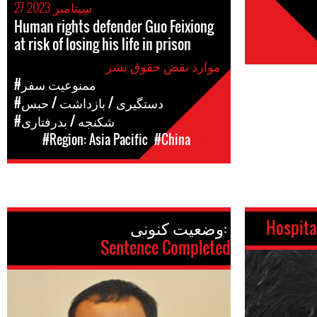
27 سِپتامبر 2023
Human rights defender Guo Feixiong
at risk of losing his life in prison
موارد نقض حقوق بشر
#ممنوعیت سفر
#دستگیری / بازداشت / حبس
#شکنجه / بدرفتاری
مکان
#China
#Region: Asia Pacific
Hospita
وضعیت کنونی:
Sentence Completed