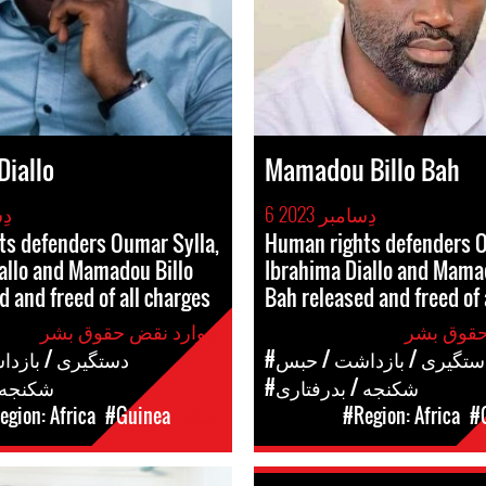
Diallo
Mamadou Billo Bah
6 دِسامبر 2023
6 د
ts defenders Oumar Sylla,
Human rights defenders O
allo and Mamadou Billo
Ibrahima Diallo and Mama
d and freed of all charges
Bah released and freed of 
موارد نقض حقوق بشر
دستگیری / بازداشت / حبس
#دستگیری / بازد
#شکنجه / بدرفتاری
#شکنجه 
#
#Region: Africa
مکان
#Guinea
egion: Africa