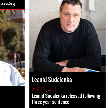
وضعیت کنونی:
Leanid Sudalenka
24 نُوامبر 2023
Leanid Sudalenka released following
three year sentence