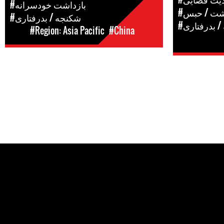
#بازداشت خودسرانه
اشت / حبس
#شکنجه / بدرفتاری
/ بدرفتاری
مکان
#China
#Region: Asia Pacific