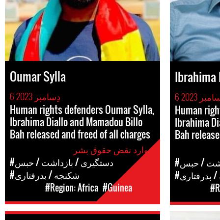
Oumar Sylla
Ibrahima 
6 دِسامبر 2023
ِسامبر 2023
Human rights defenders Oumar Sylla,
Human righ
Ibrahima Diallo and Mamadou Billo
Ibrahima Di
Bah released and freed of all charges
Bah release
موارد نقض حقوق بشر
#دستگیری / بازداشت / حبس
اشت / حبس
#شکنجه / بدرفتاری
/ بدرفتاری
مکان
#Guinea
#Region: Africa
#R