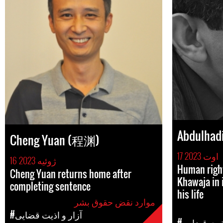
Abdulhadi
Cheng Yuan (程渊)
17 اوت 2023
16 ژوئیه 2023
Human right
Cheng Yuan returns home after
Khawaja in 
completing sentence
his life
موارد نقض حقوق بشر
#آزار و اذیت قضایی
اذیت قضایی