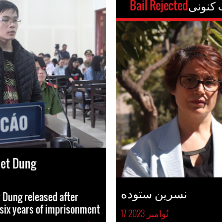
Bail Rejected
iet Dung
نسرین ستوده
 Dung released after
six years of imprisonment
17 نُوامبر 2023