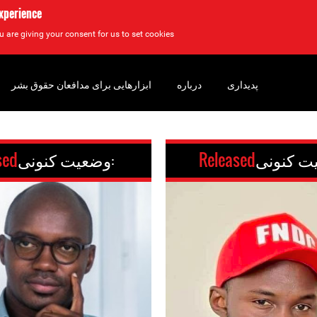
experience
u are giving your consent for us to set cookies.
پدیداری
درباره
ابزارهایی برای مدافعان حقوق بشر
Released
وضعیت کنونی:
sed