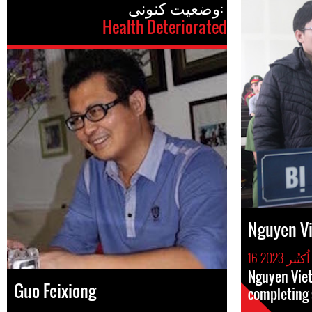
وضعیت کنونی:
Health Deteriorated
Nguyen V
16 اُکتُبر 2023
Nguyen Viet
Guo Feixiong
completing 