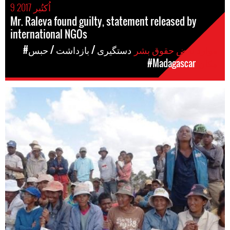
9 اُکتُبر 2017
Mr. Raleva found guilty, statement released by
international NGOs
موارد نقض حقوق بشر
#دستگیری / بازداشت / حبس
مکان
#Madagascar