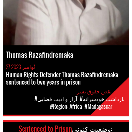
Thomas Razafindremaka
27 نُوامبر 2023
Human Rights Defender Thomas Razafindremaka
sentenced to two years in prison
موارد نقض حقوق بشر
#بازداشت خودسرانه
#آزار و اذیت قضایی
مکان
#Madagascar
#Region: Africa
وضعیت کنونی:
Sentenced to Prison