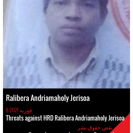
Ralibera Andriamaholy Jerisoa
8 فِورِیه 2021
Threats against HRD Ralibera Andriamaholy Jerisoa
موارد نقض حقوق بشر