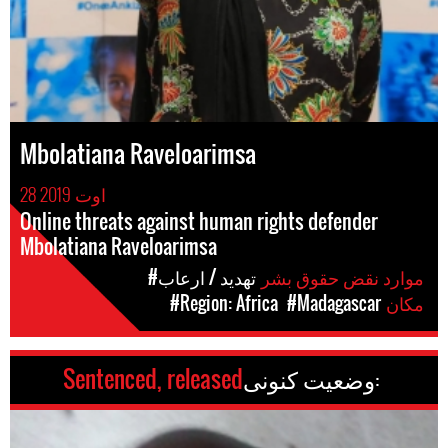
Mbolatiana Raveloarimsa
28 اوت 2019
Online threats against human rights defender
Mbolatiana Raveloarimsa
موارد نقض حقوق بشر
#تهدید / ارعاب
مکان
#Madagascar
#Region: Africa
وضعیت کنونی:
Sentenced, released