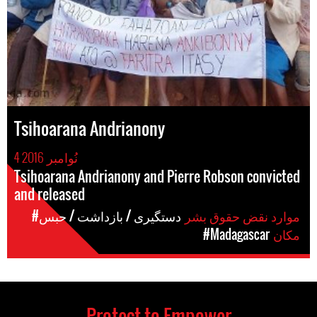
Tsihoarana Andrianony
4 نُوامبر 2016
Tsihoarana Andrianony and Pierre Robson convicted
and released
موارد نقض حقوق بشر
#دستگیری / بازداشت / حبس
مکان
#Madagascar
Protect to Empower