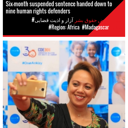
Six-month suspended sentence handed down to
nine human rights defenders
موارد نقض حقوق بشر
#آزار و اذیت قضایی
مکان
#Madagascar
#Region: Africa