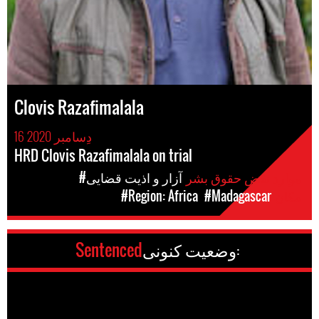
Clovis Razafimalala
16 دِسامبر 2020
HRD Clovis Razafimalala on trial
موارد نقض حقوق بشر
#آزار و اذیت قضایی
مکان
#Madagascar
#Region: Africa
وضعیت کنونی:
Sentenced