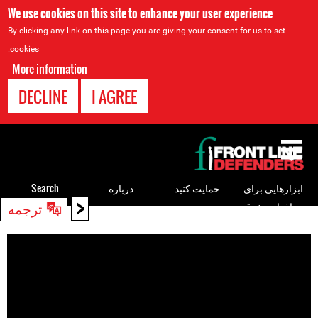
We use cookies on this site to enhance your user experience
By clicking any link on this page you are giving your consent for us to set
cookies.
More information
DECLINE
I AGREE
Back
to
top
ابزارهایی برای
حمایت کنید
درباره
Search
<
ترجمه
مدافعان حقوق
Back
بشر
to
top