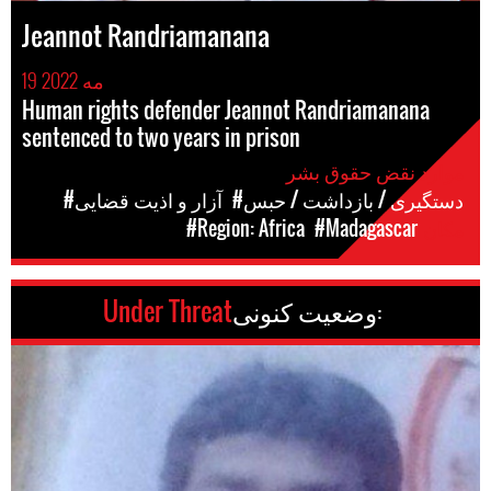
Jeannot Randriamanana
19 مه 2022
Human rights defender Jeannot Randriamanana
sentenced to two years in prison
موارد نقض حقوق بشر
#دستگیری / بازداشت / حبس
#آزار و اذیت قضایی
مکان
#Madagascar
#Region: Africa
وضعیت کنونی:
Under Threat