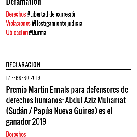
Defamation
Derechos
#Libertad de expresión
Violaciones
#Hostigamiento judicial
Ubicación
#Burma
DECLARACIÓN
12 FEBRERO 2019
Premio Martin Ennals para defensores de
derechos humanos: Abdul Aziz Muhamat
(Sudán / Papúa Nueva Guinea) es el
ganador 2019
Derechos