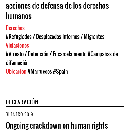
acciones de defensa de los derechos
humanos
Derechos
#Refugiados / Desplazados internos / Migrantes
Violaciones
#Arresto / Detención / Encarcelamiento
#Campañas de
difamación
Ubicación
#Marruecos
#Spain
DECLARACIÓN
31 ENERO 2019
Ongoing crackdown on human rights