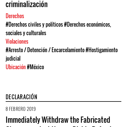
criminalización
Derechos
#Derechos civiles y políticos
#Derechos económicos,
sociales y culturales
Violaciones
#Arresto / Detención / Encarcelamiento
#Hostigamiento
judicial
Ubicación
#México
DECLARACIÓN
8 FEBRERO 2019
Immediately Withdraw the Fabricated