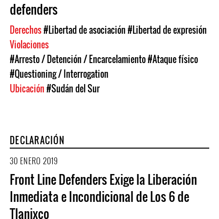
defenders
Derechos
#Libertad de asociación
#Libertad de expresión
Violaciones
#Arresto / Detención / Encarcelamiento
#Ataque físico
#Questioning / Interrogation
Ubicación
#Sudán del Sur
DECLARACIÓN
30 ENERO 2019
Front Line Defenders Exige la Liberación
Inmediata e Incondicional de Los 6 de
Tlanixco