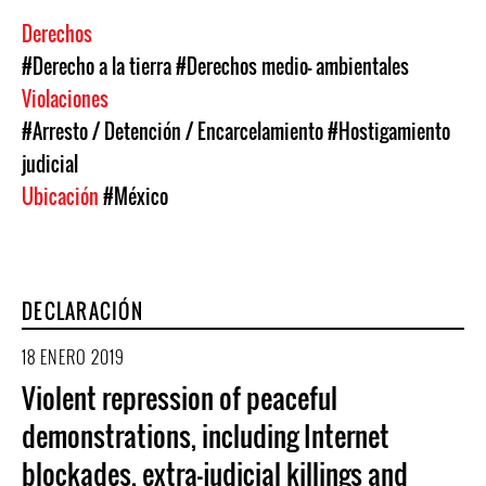
Derechos
#Derecho a la tierra
#Derechos medio- ambientales
Violaciones
#Arresto / Detención / Encarcelamiento
#Hostigamiento
judicial
Ubicación
#México
DECLARACIÓN
18 ENERO 2019
Violent repression of peaceful
demonstrations, including Internet
blockades, extra-judicial killings and