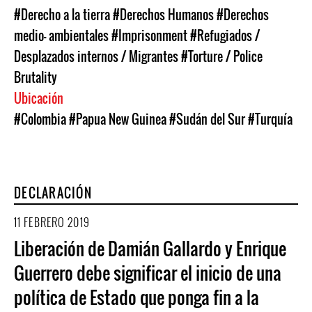
#Derecho a la tierra
#Derechos Humanos
#Derechos
medio- ambientales
#Imprisonment
#Refugiados /
Desplazados internos / Migrantes
#Torture / Police
Brutality
Ubicación
#Colombia
#Papua New Guinea
#Sudán del Sur
#Turquía
DECLARACIÓN
11 FEBRERO 2019
Liberación de Damián Gallardo y Enrique
Guerrero debe significar el inicio de una
política de Estado que ponga fin a la