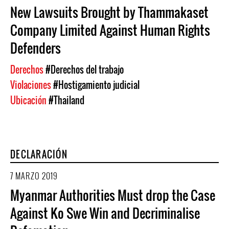
New Lawsuits Brought by Thammakaset
Company Limited Against Human Rights
Defenders
Derechos
#Derechos del trabajo
Violaciones
#Hostigamiento judicial
Ubicación
#Thailand
DECLARACIÓN
7 MARZO 2019
Myanmar Authorities Must drop the Case
Against Ko Swe Win and Decriminalise