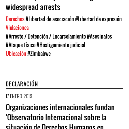
widespread arrests
Derechos
#Libertad de asociación
#Libertad de expresión
Violaciones
#Arresto / Detención / Encarcelamiento
#Asesinatos
#Ataque físico
#Hostigamiento judicial
Ubicación
#Zimbabwe
DECLARACIÓN
17 ENERO 2019
Organizaciones internacionales fundan
'Observatorio Internacional sobre la
situación de Derechos Humanos en