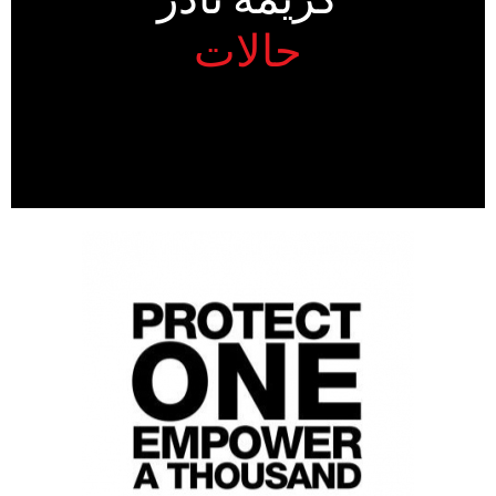
حالات