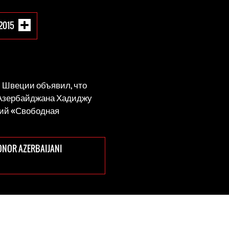
2015
 Швеции объявил, что
 Азербайджана Хадиджу
мий «Свободная
ONOR AZERBAIJANI