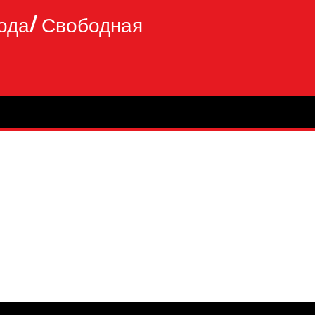
ода/ Свободная