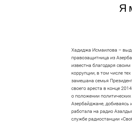
Я 
Хадиджа Исмаилова – выд
правозащитница из Азерба
известна благодаря своим
коррупции, в том числе тех
замешана семья Президен
своего ареста в конце 201
о положении политических
Азербайджане, добиваясь и
работала на радио Азалды
службе радиостанции «Сво