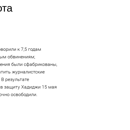
ота
ворили к 7,5 годам
ым обвинениям;
нения были сфабрикованы,
атить журналистские
 В результате
в защиту Хадиджи 15 мая
рочно освободили.