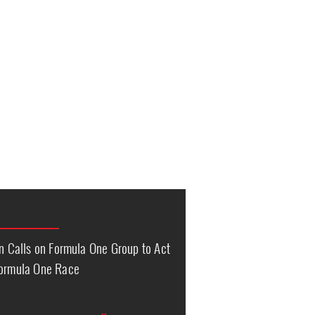
on Calls on Formula One Group to Act
Formula One Race