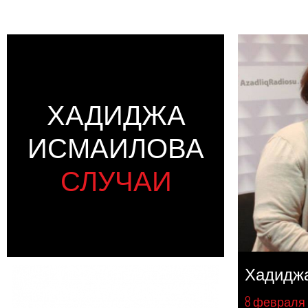
ХАДИДЖА
ИСМАИЛОВА
СЛУЧАИ
Хадидж
8 февраля 