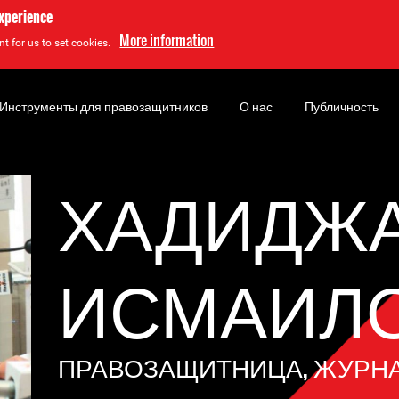
experience
More information
t for us to set cookies.
Инструменты для правозащитников
О нас
Публичность
ХАДИДЖ
ИСМАИЛ
ПРАВОЗАЩИТНИЦА, ЖУРН