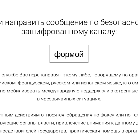
и направить сообщение по безопасн
зашифрованному каналу:
формой
й службе Вас перенаправят к кому-либо, говорящему на ара
ийском, французском, русском или испанском языке, кто с
но мобилизовать международную поддержку и экстренные
в чрезвычайных ситуациях.
енным действиям относятся: обращения по факсу или по те
твующие органы власти, привлечение внимания к данному д
 представителей государства, практическая помощь в орга