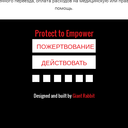
нного переезда, оплата расходов на медицинскую или пр
помощь.
Protect to Empower
ПОЖЕРТВОВАНИЕ
ДЕЙСТВОВАТЬ
Designed and built by
Giant Rabbit