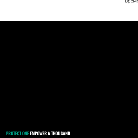
време
PROTECT ONE
EMPOWER A THOUSAND