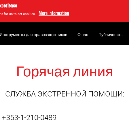
experience
More information
t for us to set cookies.
Инструменты для правозащитников
О нас
Публичность
Горячая линия
СЛУЖБА ЭКСТРЕННОЙ ПОМОЩИ:
+353-1-210-0489