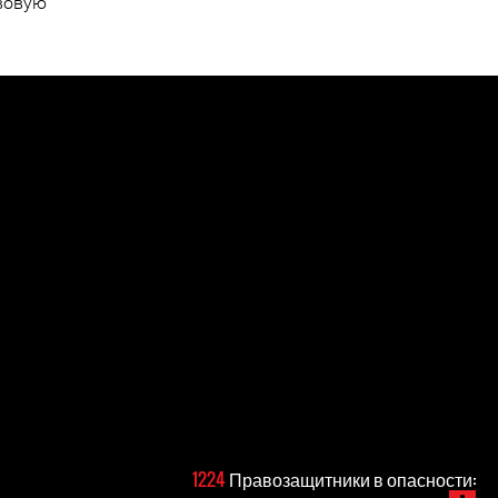
авовую
1224
Правозащитники в опасности: