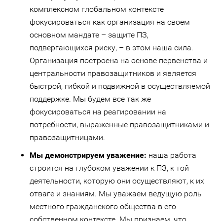
комплексном глобальном контексте
фокусироваться как организация на своем
основном мандате – защите ПЗ,
подвергающихся риску, – в этом наша сила.
Организация построена на основе первенства и
центральности правозащитников и является
быстрой, гибкой и подвижной в осуществляемой
поддержке. Мы будем все так же
фокусироваться на реагировании на
потребности, выраженные правозащитниками и
правозащитницами.
Мы демонстрируем уважение:
наша работа
строится на глубоком уважении к ПЗ, к той
деятельности, которую они осуществляют, к их
отваге и знаниям. Мы уважаем ведущую роль
местного гражданского общества в его
собственном контексте. Мы признаем, что