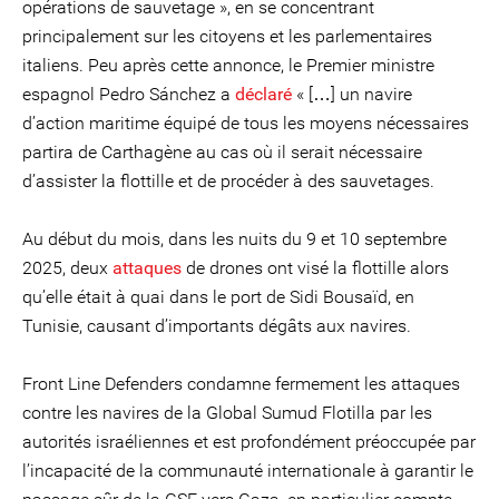
opérations de sauvetage », en se concentrant
principalement sur les citoyens et les parlementaires
italiens. Peu après cette annonce, le Premier ministre
espagnol Pedro Sánchez a
déclaré
« […] un navire
d’action maritime équipé de tous les moyens nécessaires
partira de Carthagène au cas où il serait nécessaire
d’assister la flottille et de procéder à des sauvetages.
Au début du mois, dans les nuits du 9 et 10 septembre
2025, deux
attaques
de drones ont visé la flottille alors
qu’elle était à quai dans le port de Sidi Bousaïd, en
Tunisie, causant d’importants dégâts aux navires.
Front Line Defenders condamne fermement les attaques
contre les navires de la Global Sumud Flotilla par les
autorités israéliennes et est profondément préoccupée par
l’incapacité de la communauté internationale à garantir le