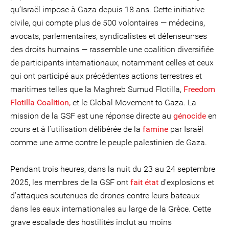
qu’Israël impose à Gaza depuis 18 ans. Cette initiative
civile, qui compte plus de 500 volontaires — médecins,
avocats, parlementaires, syndicalistes et défenseur⸱ses
des droits humains — rassemble une coalition diversifiée
de participants internationaux, notamment celles et ceux
qui ont participé aux précédentes actions terrestres et
maritimes telles que la Maghreb Sumud Flotilla,
Freedom
Flotilla Coalition,
et le Global Movement to Gaza. La
mission de la GSF est une réponse directe au
génocide
en
cours et à l’utilisation délibérée de la
famine
par Israël
comme une arme contre le peuple palestinien de Gaza.
Pendant trois heures, dans la nuit du 23 au 24 septembre
2025, les membres de la GSF ont
fait état
d’explosions et
d’attaques soutenues de drones contre leurs bateaux
dans les eaux internationales au large de la Grèce. Cette
grave escalade des hostilités inclut au moins