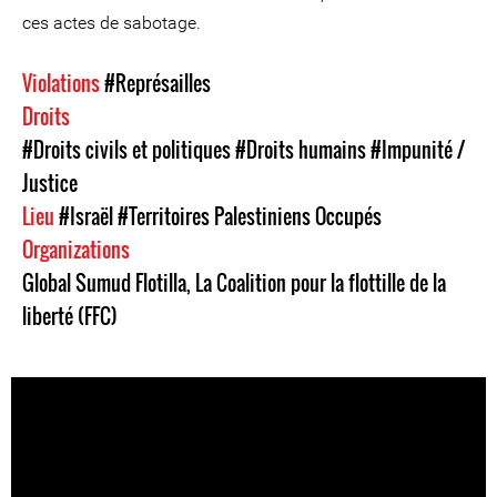
ces actes de sabotage.
Violations
#Représailles
Droits
#Droits civils et politiques
#Droits humains
#Impunité /
Justice
Lieu
#Israël
#Territoires Palestiniens Occupés
Organizations
Global Sumud Flotilla
,
La Coalition pour la flottille de la
liberté (FFC)