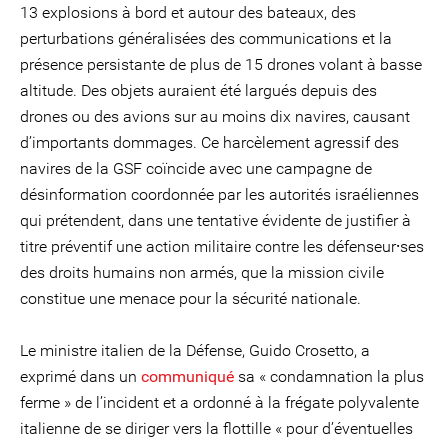
13 explosions à bord et autour des bateaux, des
perturbations généralisées des communications et la
présence persistante de plus de 15 drones volant à basse
altitude. Des objets auraient été largués depuis des
drones ou des avions sur au moins dix navires, causant
d’importants dommages. Ce harcèlement agressif des
navires de la GSF coïncide avec une campagne de
désinformation coordonnée par les autorités israéliennes
qui prétendent, dans une tentative évidente de justifier à
titre préventif une action militaire contre les défenseur⸱ses
des droits humains non armés, que la mission civile
constitue une menace pour la sécurité nationale.
Le ministre italien de la Défense, Guido Crosetto, a
exprimé dans un
communiqué
sa « condamnation la plus
ferme » de l’incident et a ordonné à la frégate polyvalente
italienne de se diriger vers la flottille « pour d’éventuelles