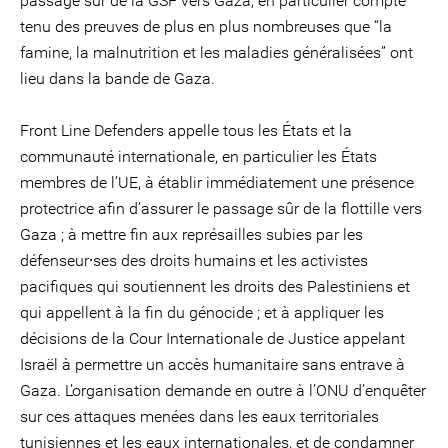
passage sûr de la GSF vers Gaza, en particulier compte
tenu des preuves de plus en plus nombreuses que “la
famine, la malnutrition et les maladies généralisées” ont
lieu dans la bande de Gaza.
Front Line Defenders appelle tous les États et la
communauté internationale, en particulier les États
membres de l’UE, à établir immédiatement une présence
protectrice afin d’assurer le passage sûr de la flottille vers
Gaza ; à mettre fin aux représailles subies par les
défenseur⸱ses des droits humains et les activistes
pacifiques qui soutiennent les droits des Palestiniens et
qui appellent à la fin du génocide ; et à appliquer les
décisions de la Cour Internationale de Justice appelant
Israël à permettre un accès humanitaire sans entrave à
Gaza. L’organisation demande en outre à l’ONU d’enquêter
sur ces attaques menées dans les eaux territoriales
tunisiennes et les eaux internationales, et de condamner