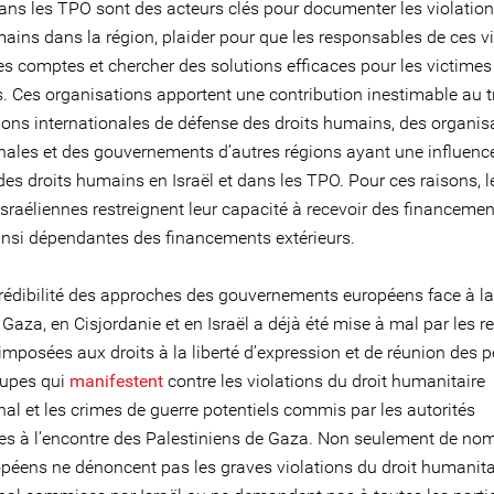
 dans les TPO sont des acteurs clés pour documenter les violatio
mains dans la région, plaider pour que les responsables de ces v
s comptes et chercher des solutions efficaces pour les victimes 
s. Ces organisations apportent une contribution inestimable au t
ions internationales de défense des droits humains, des organis
onales et des gouvernements d’autres régions ayant une influence
des droits humains en Israël et dans les TPO. Pour ces raisons, l
israéliennes restreignent leur capacité à recevoir des financemen
insi dépendantes des financements extérieurs.
 crédibilité des approches des gouvernements européens face à la
 Gaza, en Cisjordanie et en Israël a déjà été mise à mal par les re
 imposées aux droits à la liberté d’expression et de réunion des 
oupes qui
manifestent
contre les violations du droit humanitaire
nal et les crimes de guerre potentiels commis par les autorités
nes à l’encontre des Palestiniens de Gaza. Non seulement de no
opéens ne dénoncent pas les graves violations du droit humanita