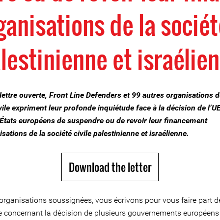
anisations de la sociét
lestinienne et israélie
ettre ouverte, Front Line Defenders et 99 autres organisations d
vile expriment leur profonde inquiétude face à la décision de l’UE
 États européens de suspendre ou de revoir leur financement
sations de la société civile palestinienne et israélienne.
Download the letter
 organisations soussignées, vous écrivons pour vous faire part d
e concernant la décision de plusieurs gouvernements européens