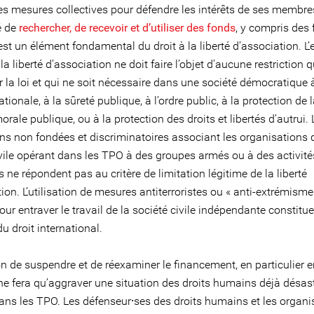
es mesures collectives pour défendre les intérêts de ses membre
é de
rechercher, de recevoir et d’utiliser des fonds
, y compris des
est un élément fondamental du droit à la liberté d’association. L’
 la liberté d’association ne doit faire l’objet d’aucune restriction q
 la loi et qui ne soit nécessaire dans une société démocratique 
ationale, à la sûreté publique, à l’ordre public, à la protection de 
orale publique, ou à la protection des droits et libertés d’autrui.
ns non fondées et discriminatoires associant les organisations 
ivile opérant dans les TPO à des groupes armés ou à des activité
s ne répondent pas au critère de limitation légitime de la liberté
ion. L’utilisation de mesures antiterroristes ou « anti-extrémis
our entraver le travail de la société civile indépendante constitu
du droit international.
n de suspendre et de réexaminer le financement, en particulier e
e fera qu’aggraver une situation des droits humains déjà désas
dans les TPO. Les défenseur⸱ses des droits humains et les organi