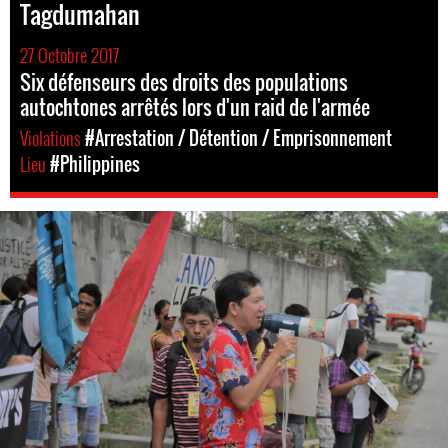
Tagdumahan
27 Octobre 2017
Six défenseurs des droits des populations
autochtones arrêtés lors d'un raid de l'armée
Violations
#Arrestation / Détention / Emprisonnement
Lieu
#Philippines
philippines-
general-
context.jpg