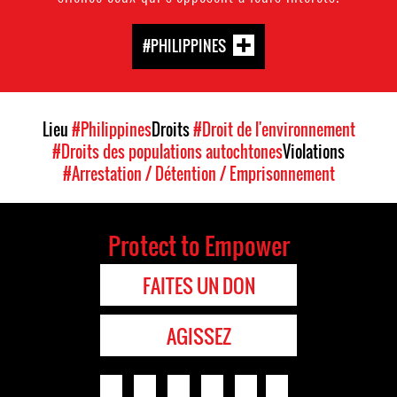
#PHILIPPINES
Lieu
#Philippines
Droits
#Droit de l'environnement
#Droits des populations autochtones
Violations
#Arrestation / Détention / Emprisonnement
Protect to Empower
FAITES UN DON
AGISSEZ