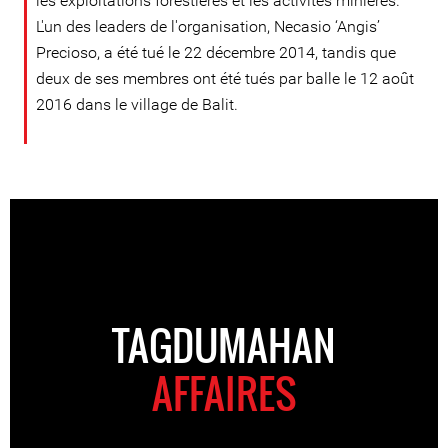
les exploitations forestières et les activités minières.
L'un des leaders de l'organisation, Necasio ‘Angis’
Precioso, a été tué le 22 décembre 2014, tandis que
deux de ses membres ont été tués par balle le 12 août
2016 dans le village de Balit.
TAGDUMAHAN
AFFAIRES