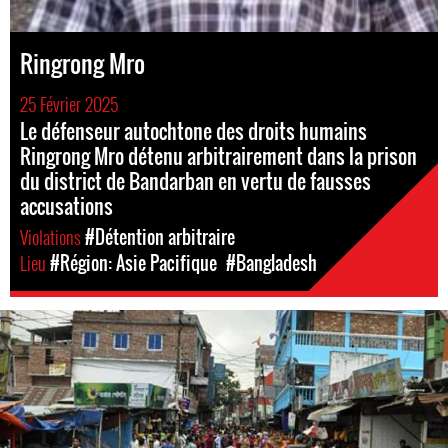
Ringrong Mro
25 Février 2025
Le défenseur autochtone des droits humains
Ringrong Mro détenu arbitrairement dans la prison
du district de Bandarban en vertu de fausses
accusations
Violations
#Détention arbitraire
Lieu
#Région: Asie Pacifique
#Bangladesh
bangladesh-
workers-
context.jpg