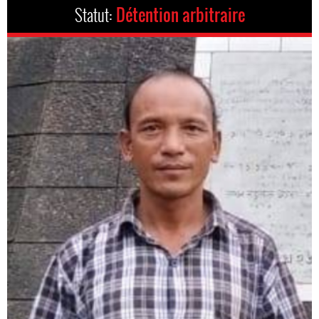
Statut:
Détention arbitraire