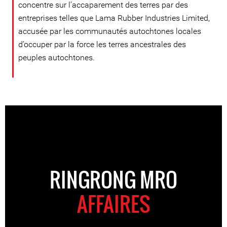
concentre sur l’accaparement des terres par des
entreprises telles que Lama Rubber Industries Limited,
accusée par les communautés autochtones locales
d’occuper par la force les terres ancestrales des
peuples autochtones.
RINGRONG MRO
AFFAIRES