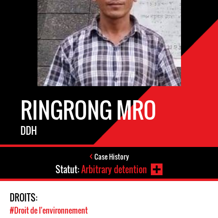
RINGRONG MRO
DDH
Case History
Statut:
Arbitrary detention
DROITS:
#Droit de l'environnement