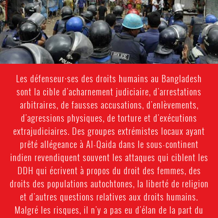
Les défenseur·ses des droits humains au Bangladesh
sont la cible d'acharnement judiciaire, d'arrestations
arbitraires, de fausses accusations, d'enlèvements,
d'agressions physiques, de torture et d'exécutions
extrajudiciaires. Des groupes extrémistes locaux ayant
prêté allégeance à Al-Qaida dans le sous-continent
indien revendiquent souvent les attaques qui ciblent les
DDH qui écrivent à propos du droit des femmes, des
droits des populations autochtones, la liberté de religion
et d'autres questions relatives aux droits humains.
Malgré les risques, il n'y a pas eu d'élan de la part du