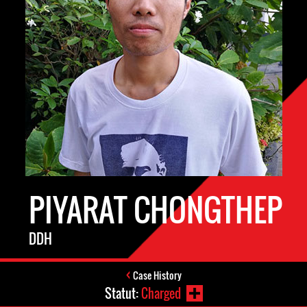
PIYARAT CHONGTHEP
DDH
Case History
Statut:
Charged