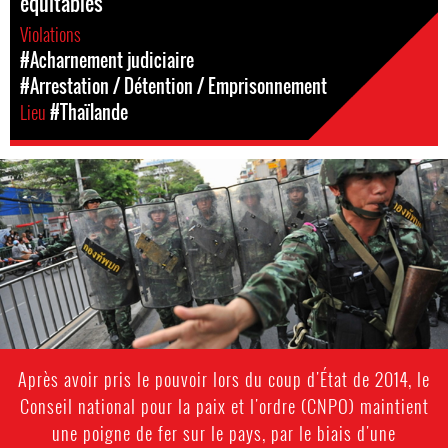
équitables
Violations
#Acharnement judiciaire
#Arrestation / Détention / Emprisonnement
Lieu
#Thaïlande
#Thailand-
General-
Context.jpg
Après avoir pris le pouvoir lors du coup d'État de 2014, le
Conseil national pour la paix et l'ordre (CNPO) maintient
une poigne de fer sur le pays, par le biais d'une