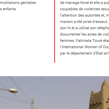
 mutilations génitales
de mariage forcé et elle a p
s enfants.
coupables de violences sexuel
l'attention des autorités et
maison a été prise d'assaut,
son lit et a utilisé son télé
documenter les actes de viol
femmes. Fatimata Touré était
l'International Women of Co
par le département d'État am