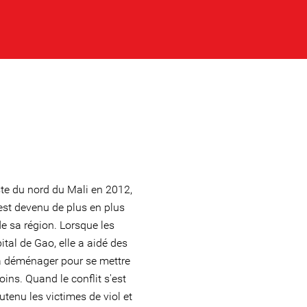
ste du nord du Mali en 2012,
 est devenu de plus en plus
e sa région. Lorsque les
ital de Gao, elle a aidé des
s à déménager pour se mettre
oins. Quand le conflit s'est
utenu les victimes de viol et