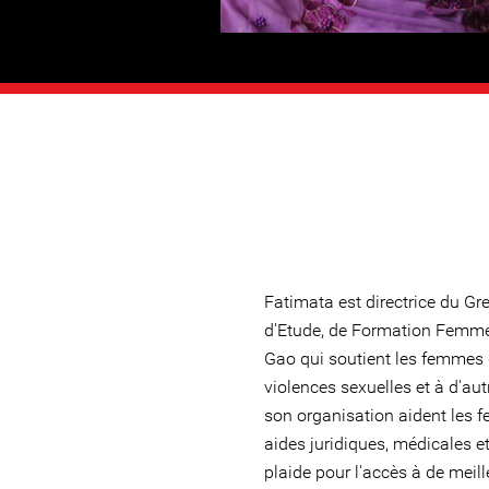
Fatimata est directrice du Gr
d'Etude, de Formation Femme
Gao qui soutient les femmes 
violences sexuelles et à d'au
son organisation aident les 
aides juridiques, médicales e
plaide pour l'accès à de meil