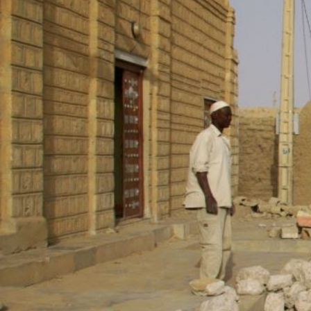
context.jpg