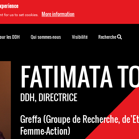
experience
More information
t for us to set cookies.
pour les DDH
Qui sommes-nous
Visibilité
Recherche
FATIMATA T
DDH, DIRECTRICE
Greffa (Groupe de Recherche, de’E
Femme-Action)