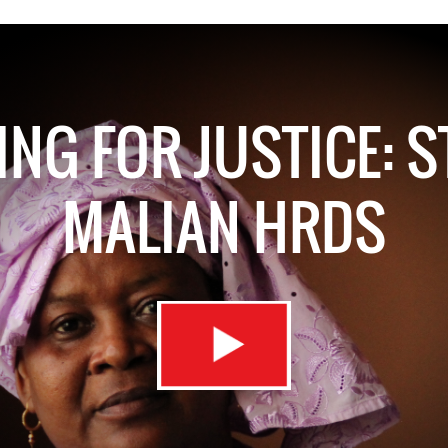
NG FOR JUSTICE: S
MALIAN HRDS