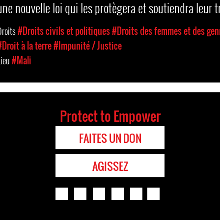
une nouvelle loi qui les protègera et soutiendra leur t
Droits
#Droits civils et politiques
#Droits des femmes et des gen
#Droit à la terre
#Impunité / Justice
Lieu
#Mali
Protect to Empower
FAITES UN DON
AGISSEZ