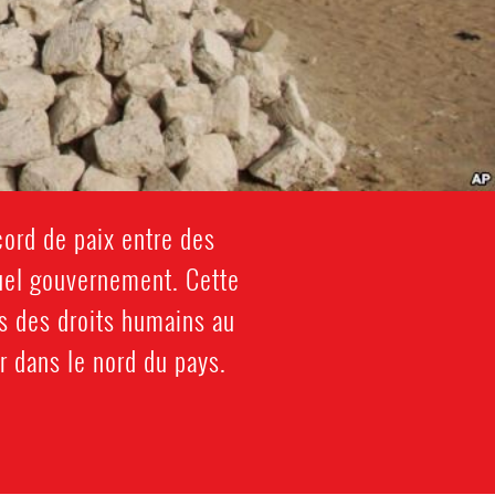
cord de paix entre des
tuel gouvernement. Cette
es des droits humains au
er dans le nord du pays.