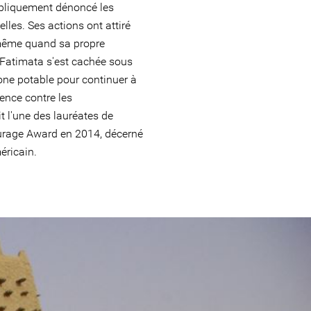
ubliquement dénoncé les
les. Ses actions ont attiré
, même quand sa propre
 Fatimata s'est cachée sous
phone potable pour continuer à
ence contre les
 l'une des lauréates de
urage Award en 2014, décerné
éricain.