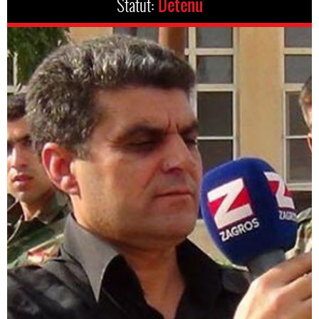
Statut:
Détenu