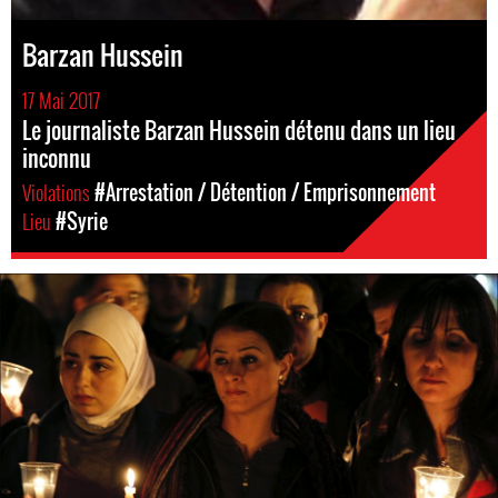
Barzan Hussein
17 Mai 2017
Le journaliste Barzan Hussein détenu dans un lieu
inconnu
Violations
#Arrestation / Détention / Emprisonnement
Lieu
#Syrie
syria-
general-
context.jpg