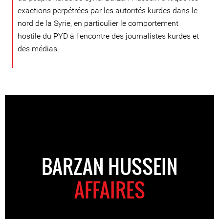
exactions perpétrées par les autorités kurdes dans le
nord de la Syrie, en particulier le comportement
hostile du PYD à l'encontre des journalistes kurdes et
des médias.
BARZAN HUSSEIN
AFFAIRES