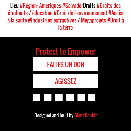
Lieu
#Région: Amériques
#Salvador
Droits
#Droits des
étudiants / éducation
#Droit de l'environnement
#Accès
à la santé
#Industries extractives / Megaprojets
#Droit à
la terre
Protect to Empower
FAITES UN DON
AGISSEZ
Designed and built by
Giant Rabbit