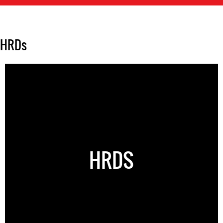
HRDs
HRDS