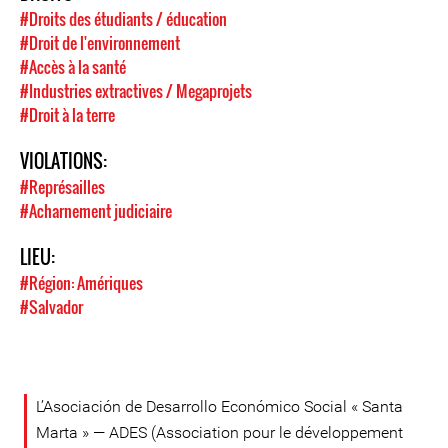
#Droits des étudiants / éducation
#Droit de l'environnement
#Accès à la santé
#Industries extractives / Megaprojets
#Droit à la terre
VIOLATIONS:
#Représailles
#Acharnement judiciaire
LIEU:
#Région: Amériques
#Salvador
L’Asociación de Desarrollo Económico Social « Santa
Marta » — ADES (Association pour le développement