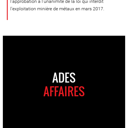
l’approbation à l’unanimité de la loi qui interdit
l’exploitation minière de métaux en mars 2017.
ADES
AFFAIRES