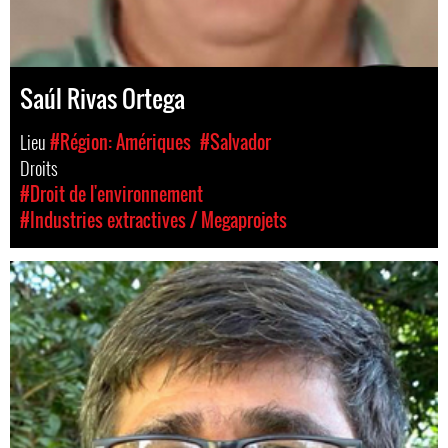
Saúl Rivas Ortega
Lieu
#Région: Amériques
#Salvador
Droits
#Droit de l'environnement
#Industries extractives / Megaprojets