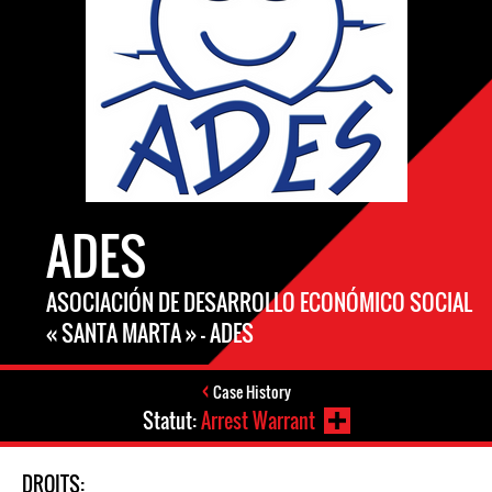
ADES
ASOCIACIÓN DE DESARROLLO ECONÓMICO SOCIAL
« SANTA MARTA » — ADES
Case History
Statut:
Arrest Warrant
DROITS: