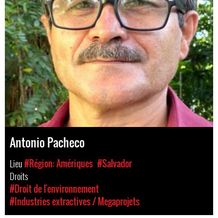
Antonio Pacheco
Lieu
#Région: Amériques
#Salvador
Droits
#Droit de l'environnement
#Industries extractives / Megaprojets