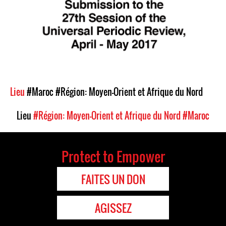
Lieu
#Maroc
#Région: Moyen-Orient et Afrique du Nord
Lieu
#Région: Moyen-Orient et Afrique du Nord
#Maroc
Protect to Empower
FAITES UN DON
AGISSEZ