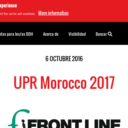
experience
More information
t for us to set cookies.
tas para los/as DDH
Acerca de
Visibilidad
Buscar
6 OCTUBRE 2016
UPR Morocco 2017