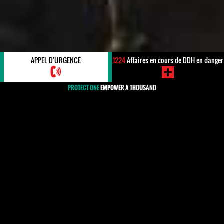
APPEL D'URGENCE
1224
Affaires en cours de DDH en danger
PROTECT ONE
EMPOWER A THOUSAND
#Uruguay
L'Uruguay est un pays qui respecte largement les