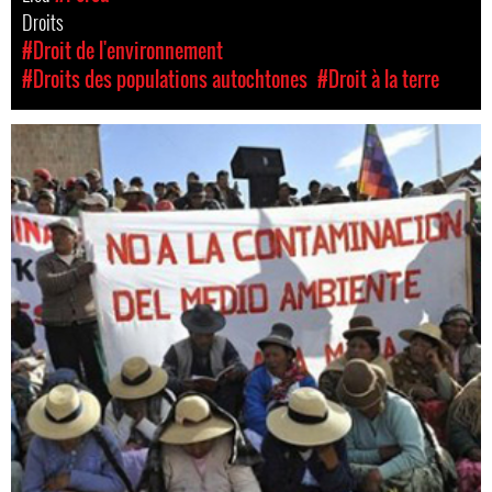
Droits
#Droit de l'environnement
#Droits des populations autochtones
#Droit à la terre