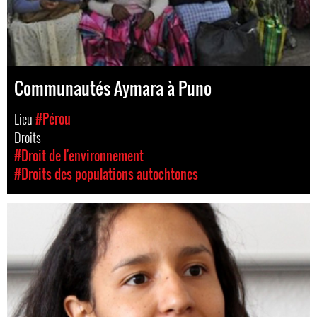
Communautés Aymara à Puno
Lieu
#Pérou
Droits
#Droit de l'environnement
#Droits des populations autochtones