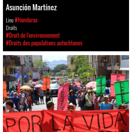
Asunción Martínez
Lieu
#Honduras
Droits
#Droit de l'environnement
#Droits des populations autochtones