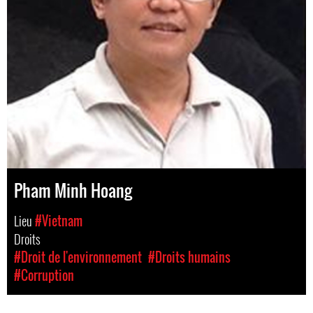
Pham Minh Hoang
Lieu
#Vietnam
Droits
#Droit de l'environnement
#Droits humains
#Corruption