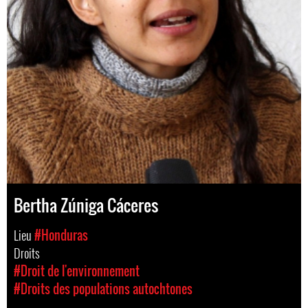
Bertha Zúniga Cáceres
Lieu
#Honduras
Droits
#Droit de l'environnement
#Droits des populations autochtones