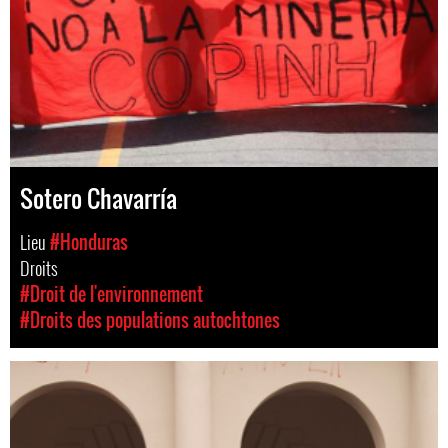
Sotero Chavarría
Lieu
#Honduras
Droits
#Droit de l'environnement
#Droits des populations autochtones