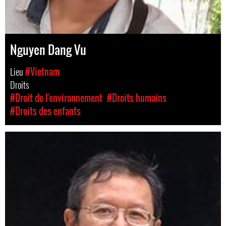
Nguyen Dang Vu
Lieu
#Vietnam
Droits
#Droit de l'environnement
#Droits humains
#Droits des enfants