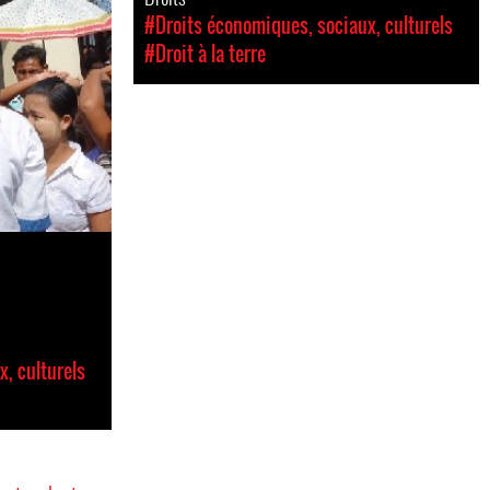
#Droits économiques, sociaux, culturels
#Droit à la terre
, culturels