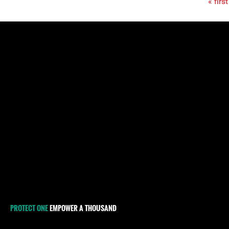
« first
Pages
PROTECT ONE
EMPOWER A THOUSAND