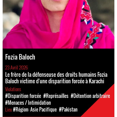
Fozia Baloch
23 Avril 2026
Le frère de la défenseuse des droits humains Fozia
Baloch victime d'une disparition forcée à Karachi
Violations
#Disparition forcée
#Représailles
#Détention arbitraire
#Menaces / Intimidation
Lieu
#Région: Asie Pacifique
#Pakistan