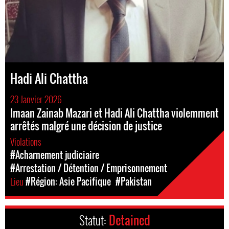
Hadi Ali Chattha
23 Janvier 2026
Imaan Zainab Mazari et Hadi Ali Chattha violemment
arrêtés malgré une décision de justice
Violations
#Acharnement judiciaire
#Arrestation / Détention / Emprisonnement
Lieu
#Région: Asie Pacifique
#Pakistan
Statut:
Detained