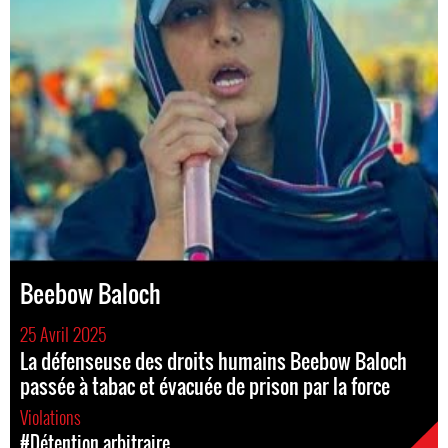
Beebow Baloch
25 Avril 2025
La défenseuse des droits humains Beebow Baloch
passée à tabac et évacuée de prison par la force
Violations
#Détention arbitraire