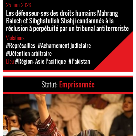
25 Juin 2026
Les défenseur⸱ses des droits humains Mahrang
Baloch et Sibghatullah Shahji condamnés à la
réclusion à perpétuité par un tribunal antiterroriste
Violations
#Représailles
#Acharnement judiciaire
#Détention arbitraire
Lieu
#Région: Asie Pacifique
#Pakistan
Statut:
Emprisonnée