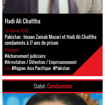
Hadi Ali Chattha
30 Janvier 2026
Pakistan : Imaan Zainab Mazari et Hadi Ali Chattha
condamnés à 17 ans de prison
Violations
#Acharnement judiciaire
#Arrestation / Détention / Emprisonnement
Lieu
#Région: Asie Pacifique
#Pakistan
Statut:
Condamnée