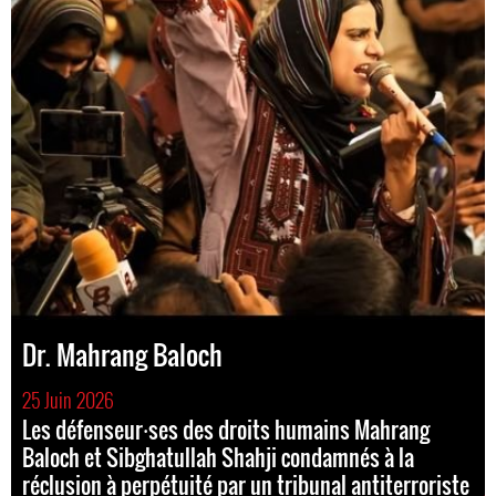
Dr. Mahrang Baloch
25 Juin 2026
Les défenseur⸱ses des droits humains Mahrang
Baloch et Sibghatullah Shahji condamnés à la
réclusion à perpétuité par un tribunal antiterroriste