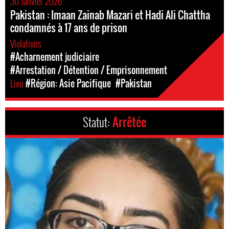
30 Janvier 2026
Pakistan : Imaan Zainab Mazari et Hadi Ali Chattha
condamnés à 17 ans de prison
Violations
#Acharnement judiciaire
#Arrestation / Détention / Emprisonnement
Lieu
#Région: Asie Pacifique
#Pakistan
Statut:
Arrêtée