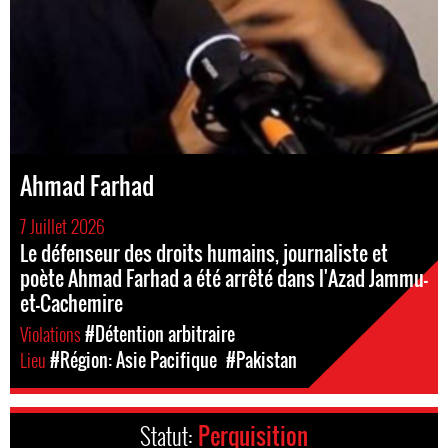
Ahmad Farhad
7 Juillet 2026
Le défenseur des droits humains, journaliste et
poète Ahmad Farhad a été arrêté dans l'Azad Jammu-
et-Cachemire
Violations
#Détention arbitraire
Lieu
#Région: Asie Pacifique
#Pakistan
Statut:
Perquisition