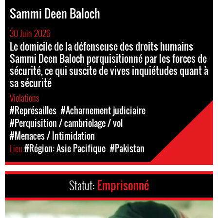
Sammi Deen Baloch
30 Juin 2026
Le domicile de la défenseuse des droits humains
Sammi Deen Baloch perquisitionné par les forces de
sécurité, ce qui suscite de vives inquiétudes quant à
sa sécurité
Violations
#Représailles
#Acharnement judiciaire
#Perquisition / cambriolage / vol
#Menaces / Intimidation
Lieu
#Région: Asie Pacifique
#Pakistan
Statut:
Emprisonné