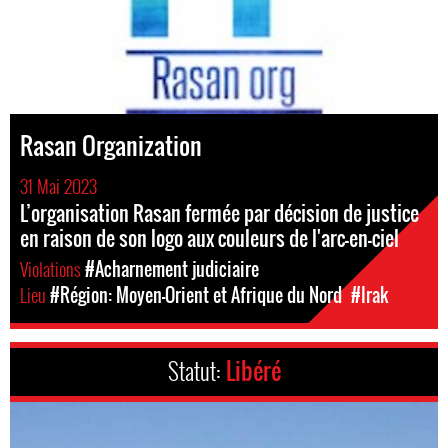
Rasan Organization
31 Mai 2023
L’organisation Rasan fermée par décision de justice
en raison de son logo aux couleurs de l'arc-en-ciel
Violations
#Acharnement judiciaire
Lieu
#Région: Moyen-Orient et Afrique du Nord
#Irak
Statut:
Libéré