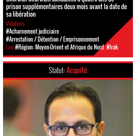
prison supplémentaires deux mois avant la date de
sa libération
Violations
#Acharnement judiciaire
#Arrestation / Détention / Emprisonnement
Lieu
#Région: Moyen-Orient et Afrique du Nord
#Irak
Statut:
Acquité