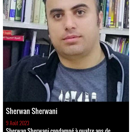
Sherwan Sherwani
9 Août 2023
Sherwan Sherwani condamné à quatre ans de