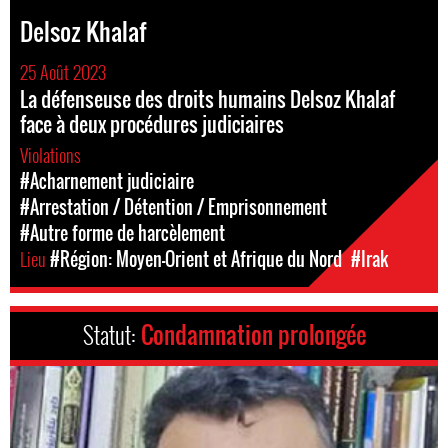
Delsoz Khalaf
25 Août 2023
La défenseuse des droits humains Delsoz Khalaf
face à deux procédures judiciaires
Violations
#Acharnement judiciaire
#Arrestation / Détention / Emprisonnement
#Autre forme de harcèlement
Lieu
#Région: Moyen-Orient et Afrique du Nord
#Irak
Statut:
Condamnation prolongée