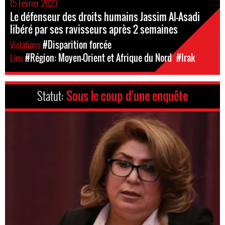
15 Février 2023
Le défenseur des droits humains Jassim Al-Asadi
libéré par ses ravisseurs après 2 semaines
Violations
#Disparition forcée
Lieu
#Région: Moyen-Orient et Afrique du Nord
#Irak
Statut:
Sous le coup d'une enquête