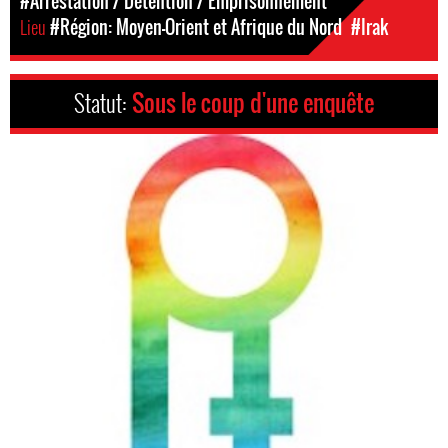
#Arrestation / Détention / Emprisonnement
Lieu
#Région: Moyen-Orient et Afrique du Nord
#Irak
Statut:
Sous le coup d'une enquête