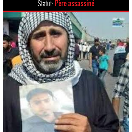
Statut:
Père assassiné