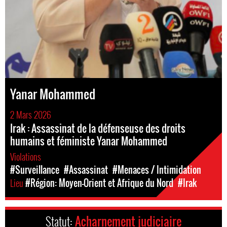
Yanar Mohammed
2 Mars 2026
Irak : Assassinat de la défenseuse des droits
humains et féministe Yanar Mohammed
Violations
#Surveillance
#Assassinat
#Menaces / Intimidation
Lieu
#Région: Moyen-Orient et Afrique du Nord
#Irak
Statut:
Acharnement judiciaire