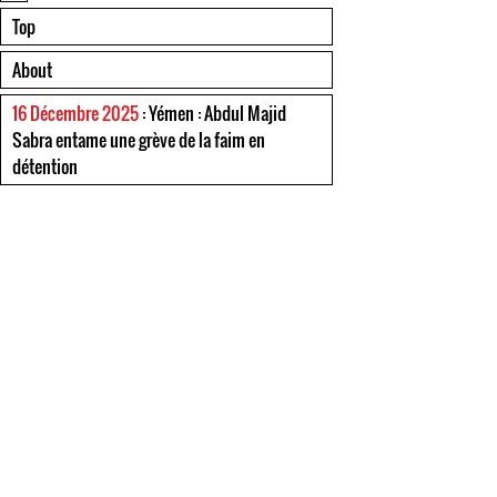
Top
About
16 Décembre 2025
: Yémen : Abdul Majid
Sabra entame une grève de la faim en
détention