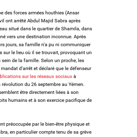
e des forces armées houthies (Ansar
il ont arrêté Abdul Majid Sabra après
reau situé dans le quartier de Shamila, dans
ené vers une destination inconnue. Après
urs jours, sa famille n'a pu ni communiquer
s sur le lieu où il se trouvait, provoquant un
sein de la famille. Selon un proche, les
andat d'arrêt et déclaré que le défenseur
blications sur les réseaux sociaux
à
 la révolution du 26 septembre au Yémen.
semblent être directement liées à son
roits humains et à son exercice pacifique de
nt préoccupée par le bien-être physique et
ra, en particulier compte tenu de sa grève