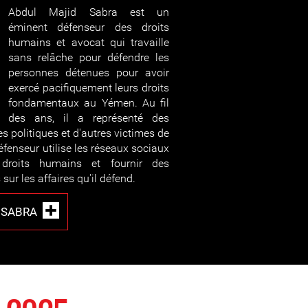
Abdul Majid Sabra est un
éminent défenseur des droits
humains et avocat qui travaille
sans relâche pour défendre les
personnes détenues pour avoir
exercé pacifiquement leurs droits
fondamentaux au Yémen. Au fil
des ans, il a représenté des
es politiques et d'autres victimes de
défenseur utilise les réseaux sociaux
droits humains et fournir des
sur les affaires qu'il défend.
 SABRA