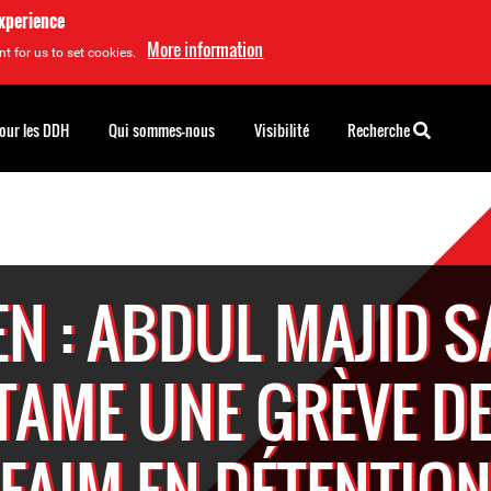
experience
More information
t for us to set cookies.
pour les DDH
Qui sommes-nous
Visibilité
Recherche
N : ABDUL MAJID 
TAME UNE GRÈVE DE
FAIM EN DÉTENTIO