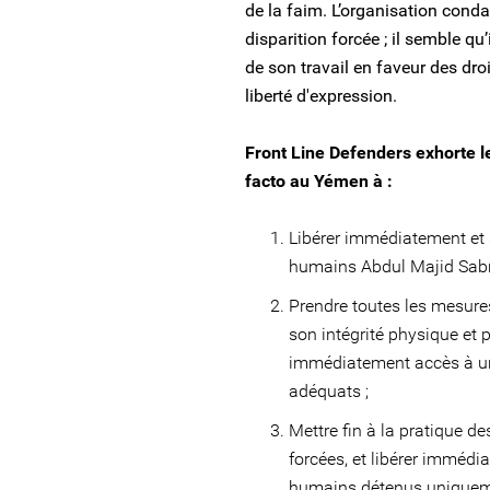
de la faim. L’organisation conda
disparition forcée ; il semble qu
de son travail en faveur des dro
liberté d'expression.
Front Line Defenders exhorte l
facto au Yémen à :
Libérer immédiatement et 
humains Abdul Majid Sabr
Prendre toutes les mesures
son intégrité physique et 
immédiatement accès à un
adéquats ;
Mettre fin à la pratique de
forcées, et libérer immédi
humains détenus uniqueme