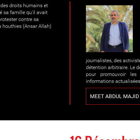
 des droits humains et
sa famille qu'il avait
rotester contre sa
és houthies (Ansar Allah)
journalistes, des activist
détention arbitraire. Le 
pour promouvoir les 
informations actualisées 
MEET ABDUL MAJID