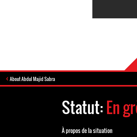
About Abdul Majid Sabra
Statut:
En gr
À propos de la situation