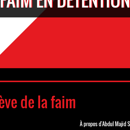
ève de la faim
À propos d'Abdul Majid 