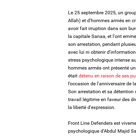
Le 25 septembre 2025, un group
Allah) et d'hommes armés en civ
avoir fait irruption dans son bu
la capitale Sanaa, et l'ont emm
son arrestation, pendant plusie
avec lui ni obtenir d'information
stress psychologique intense au 
hommes armés ont présenté un m
était
détenu en raison de ses pu
l’occasion de l'anniversaire de
Son arrestation et sa détention 
travail légitime en faveur des d
la liberté d'expression.
Front Line Defenders est viveme
psychologique d'Abdul Majid Sab