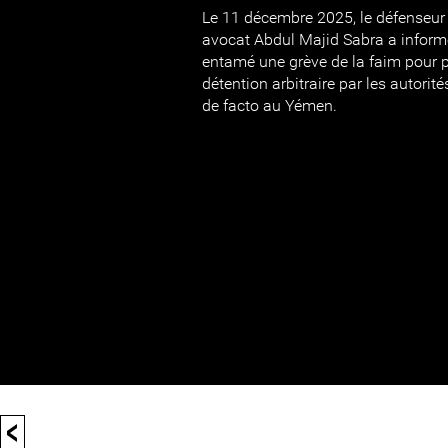
Le 11 décembre 2025, le défenseur
avocat Abdul Majid Sabra a informé 
entamé une grève de la faim pour p
détention arbitraire par les autorit
de facto au Yémen.
<