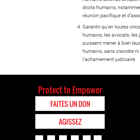
droits humains, notamment 
réunion pacifique et d'asso
Garantir qu’en toutes circ
humains, les avocats, les 
puissent mener à bien leur
humains, sans craindre ni r
l'acharnement judiciaire.
Protect to Empower
FAITES UN DON
AGISSEZ