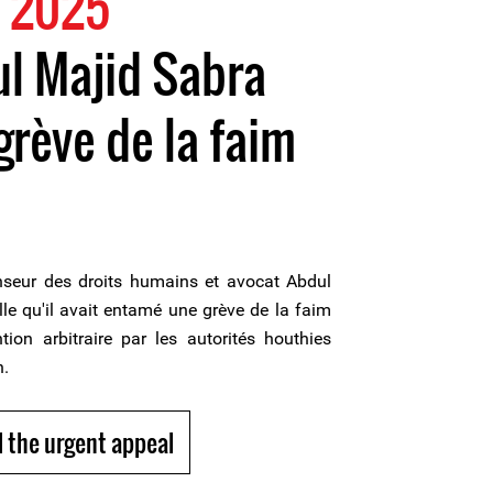
 2025
l Majid Sabra
rève de la faim
seur des droits humains et avocat Abdul
le qu'il avait entamé une grève de la faim
tion arbitraire par les autorités houthies
n.
 the urgent appeal