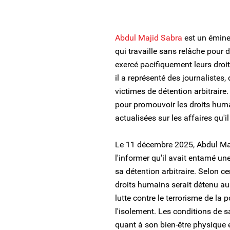
Abdul Majid Sabra
est un émine
qui travaille sans relâche pour
exercé pacifiquement leurs droi
il a représenté des journalistes, 
victimes de détention arbitraire
pour promouvoir les droits huma
actualisées sur les affaires qu'i
Le 11 décembre 2025, Abdul Maj
l'informer qu'il avait entamé une
sa détention arbitraire. Selon c
droits humains serait détenu au
lutte contre le terrorisme de la 
l'isolement. Les conditions de s
quant à son bien-être physique 