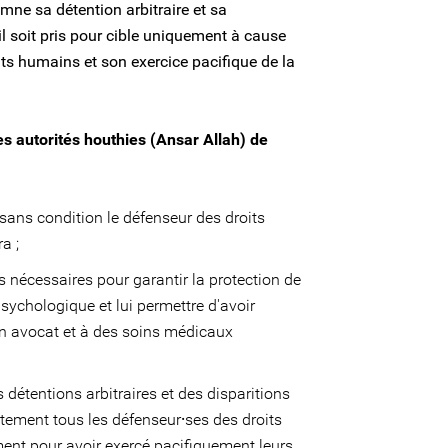
mne sa détention arbitraire et sa
’il soit pris pour cible uniquement à cause
its humains et son exercice pacifique de la
es autorités houthies (Ansar Allah) de
sans condition le défenseur des droits
a ;
 nécessaires pour garantir la protection de
psychologique et lui permettre d'avoir
 avocat et à des soins médicaux
s détentions arbitraires et des disparitions
atement tous les défenseur⸱ses des droits
nt pour avoir exercé pacifiquement leurs