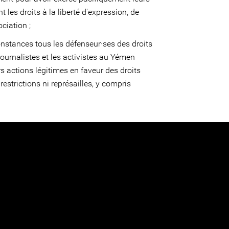
les droits à la liberté d'expression, de
ciation ;
onstances tous les défenseur·ses des droits
journalistes et les activistes au Yémen
s actions légitimes en faveur des droits
estrictions ni représailles, y compris