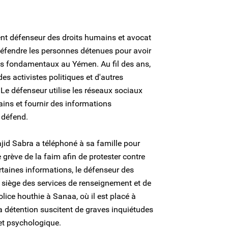
nt défenseur des droits humains et avocat
 défendre les personnes détenues pour avoir
ts fondamentaux au Yémen. Au fil des ans,
des activistes politiques et d'autres
. Le défenseur utilise les réseaux sociaux
ins et fournir des informations
l défend.
id Sabra a téléphoné à sa famille pour
 grève de la faim afin de protester contre
ertaines informations, le défenseur des
 siège des services de renseignement et de
police houthie à Sanaa, où il est placé à
a détention suscitent de graves inquiétudes
et psychologique.