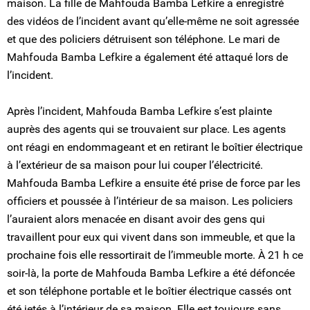
maison. La fille de Mahfouda Bamba Lefkire a enregistré
des vidéos de l’incident avant qu’elle-même ne soit agressée
et que des policiers détruisent son téléphone. Le mari de
Mahfouda Bamba Lefkire a également été attaqué lors de
l’incident.
Après l’incident, Mahfouda Bamba Lefkire s’est plainte
auprès des agents qui se trouvaient sur place. Les agents
ont réagi en endommageant et en retirant le boîtier électrique
à l’extérieur de sa maison pour lui couper l’électricité.
Mahfouda Bamba Lefkire a ensuite été prise de force par les
officiers et poussée à l’intérieur de sa maison. Les policiers
l’auraient alors menacée en disant avoir des gens qui
travaillent pour eux qui vivent dans son immeuble, et que la
prochaine fois elle ressortirait de l’immeuble morte. À 21 h ce
soir-là, la porte de Mahfouda Bamba Lefkire a été défoncée
et son téléphone portable et le boîtier électrique cassés ont
été jetés à l’intérieur de sa maison. Elle est toujours sans