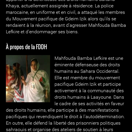
Khaya, actuellement assignée à résidence. La police
marocaine, en uniforme et en civil, a attaqué les membres
du Mouvement pacifique de Gdeim Izik alors qu’ils se
rendaient à la réunion, avant d’agresser Mahfouda Bamba
Lefkire et d’endommager ses biens.
À propos de la FDDH
Mahfouda Bamb
a Lefkire est une
éminente défenseuse des droits
humains au Sahara Occidental.
Elle est membre du mouvement
pacifique Gdeim Izik et participe
activement à la communauté des
droits humains à Laayoune. Dans
le cadre de ses activités en faveur
des droits humains, elle participe à des manifestations
pacifiques qui revendiquent le droit à l'autodétermination.
En outre, elle défend la liberté des prisonniers politiques
sahraouis et organise des ateliers de soutien à leurs