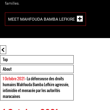
familles.
MEET MAHFOUDA BAMBA LEFKIRE
<
Top
About
1 Octobre 2021
: La défenseuse des droits
humains Mahfouda Bamba Lefkire agressée,
intimidée et menacée par les autorités
marocaines