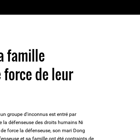
a famille
 force de leur
 un groupe d'inconnus est entré par
e la défenseuse des droits humains Ni
r de force la défenseuse, son mari Dong
fenseuse et sa famille ont été contraints de