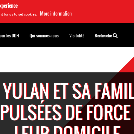
experience
More information
t for us to set cookies.
pour les DDH
Qui sommes-nous
Visibilité
Recherche
 YULAN ET SA FAMI
PULSÉES DE FORCE
LEUR DOMICILE