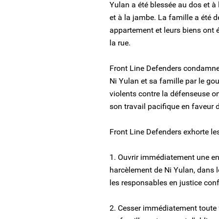
Yulan a été blessée au dos et à l
et à la jambe. La famille a été 
appartement et leurs biens ont é
la rue.
Front Line Defenders condamne
Ni Yulan et sa famille par le go
violents contre la défenseuse o
son travail pacifique en faveur 
Front Line Defenders exhorte les
1. Ouvrir immédiatement une enq
harcèlement de Ni Yulan, dans le 
les responsables en justice co
2. Cesser immédiatement toute 