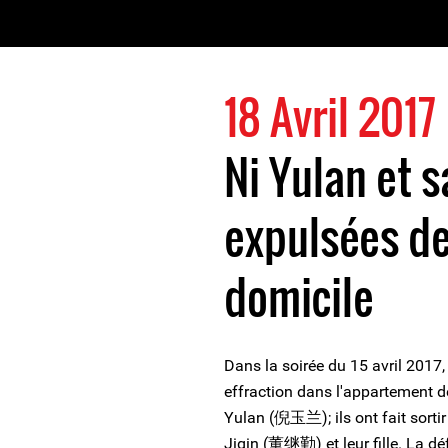
18 Avril 2017
Ni Yulan et s
expulsées de
domicile
Dans la soirée du 15 avril 2017,
effraction dans l'appartement d
Yulan (倪玉兰); ils ont fait sorti
Jiqin (董继勤) et leur fille. La dé