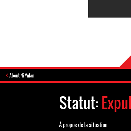
About Ni Yulan
Statut:
Expul
À propos de la situation