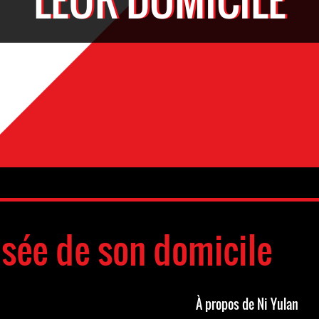
sée de son domicile
À propos de Ni Yulan