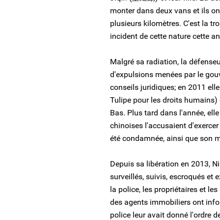
monter dans deux vans et ils o
plusieurs kilomètres. C'est la tr
incident de cette nature cette a
Malgré sa radiation, la défenseu
d'expulsions menées par le gouv
conseils juridiques; en 2011 ell
Tulipe pour les droits humains)
Bas. Plus tard dans l'année, elle
chinoises l'accusaient d'exercer
été condamnée, ainsi que son ma
Depuis sa libération en 2013, N
surveillés, suivis, escroqués et
la police, les propriétaires et le
des agents immobiliers ont info
police leur avait donné l'ordre d