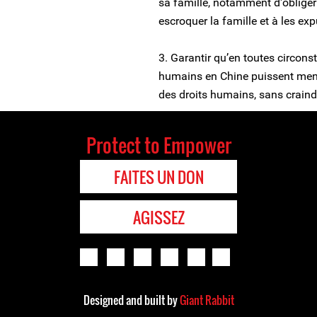
sa famille, notamment d'obliger 
escroquer la famille et à les exp
3. Garantir qu’en toutes circons
humains en Chine puissent mener
des droits humains, sans craindre
Protect to Empower
FAITES UN DON
AGISSEZ
Designed and built by
Giant Rabbit