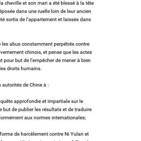
a cheville et son mari a été blessé à la tête
déposée dans une ruelle loin de leur ancien
té sortis de l'appartement et laissés dans
 les abus constamment perpétrés contre
uvernement chinois, et pense que les actes
nt pour but de l'empêcher de mener à bien
des droits humains.
 autorités de Chine à :
uête approfondie et impartiale sur le
but de publier les résultats et de traduire
nformément aux normes internationales;
forme de harcèlement contre Ni Yulan et