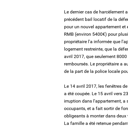
Le dernier cas de harcèlement a 
précédent bail locatif de la déf
pour un nouvel appartement et 
RMB (environ 5400€) pour plusie
propriétaire l'a informée que l'
logement restreinte, que la défe
avril 2017, que seulement 8000 
remboursés. Le propriétaire a au
de la part de la police locale po
Le 14 avril 2017, les fenêtres de 
a été coupée. Le 15 avril vers 
irruption dans l'appartement, a 
occupants, et a fait sortir de fo
obligeants à monter dans deux v
La famille a été retenue pendant