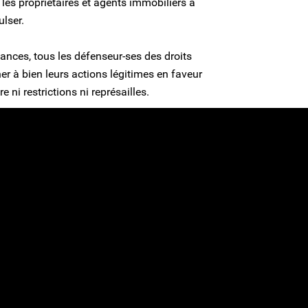
les propriétaires et agents immobiliers à
ulser.
tances, tous les défenseur-ses des droits
 à bien leurs actions légitimes en faveur
 ni restrictions ni représailles.