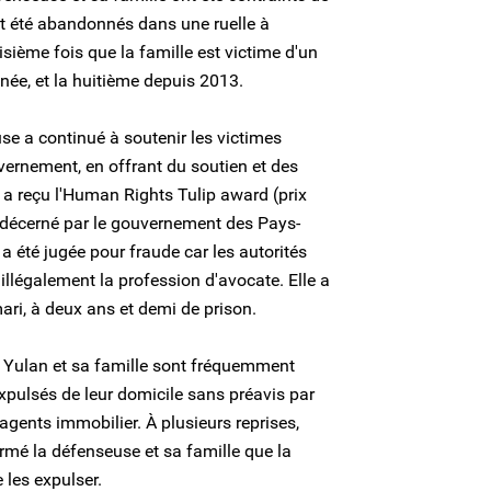
nt été abandonnés dans une ruelle à
oisième fois que la famille est victime d'un
nnée, et la huitième depuis 2013.
se a continué à soutenir les victimes
ernement, en offrant du soutien et des
e a reçu l'Human Rights Tulip award (prix
 décerné par le gouvernement des Pays-
 a été jugée pour fraude car les autorités
 illégalement la profession d'avocate. Elle a
ri, à deux ans et demi de prison.
i Yulan et sa famille sont fréquemment
 expulsés de leur domicile sans préavis par
s agents immobilier. À plusieurs reprises,
rmé la défenseuse et sa famille que la
e les expulser.