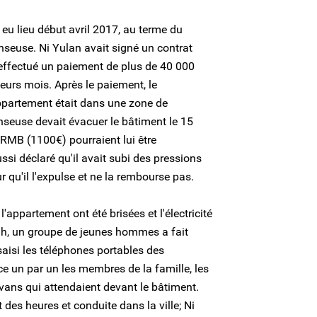
eu lieu début avril 2017, au terme du
enseuse. Ni Yulan avait signé un contrat
effectué un paiement de plus de 40 000
urs mois. Après le paiement, le
appartement était dans une zone de
nseuse devait évacuer le bâtiment le 15
RMB (1100€) pourraient lui être
ssi déclaré qu'il avait subi des pressions
ur qu'il l'expulse et ne la rembourse pas.
l'appartement ont été brisées et l'électricité
23h, un groupe de jeunes hommes a fait
saisi les téléphones portables des
rce un par un les membres de la famille, les
ans qui attendaient devant le bâtiment.
 des heures et conduite dans la ville; Ni