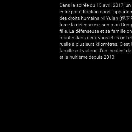
Dans la soirée du 15 avril 2017, u
entré par effraction dans l'appart
des droits humains Ni Yulan (倪玉兰); 
force la défenseuse, son mari Don
fille. La défenseuse et sa famille on
monter dans deux vans et ils ont 
ruelle à plusieurs kilomètres. C'est 
famille est victime d'un incident de
et la huitième depuis 2013.