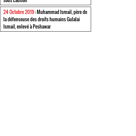
sous caution
24 Octobre 2019
: Muhammad Ismail, père de
la défenseuse des droits humains Gulalai
Ismail, enlevé à Peshawar