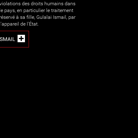
violations des droits humains dans
le pays, en particulier le traitement
réservé à sa fille, Gulalai Ismail, par
l'appareil de l'État.
SMAIL