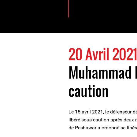
20 Avril 202
Muhammad Is
caution
Le 15 avril 2021, le défenseur
libéré sous caution après deux m
de Peshawar a ordonné sa libéra