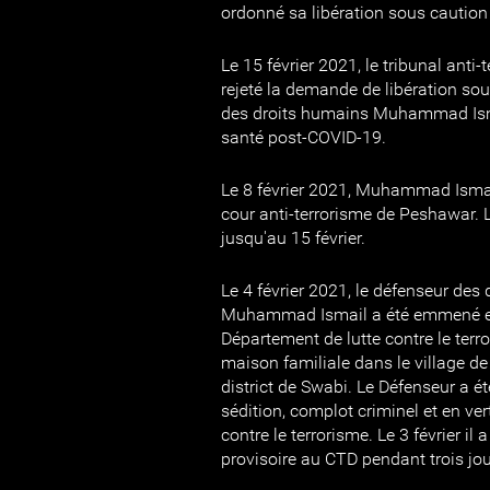
ordonné sa libération sous caution l
Le 15 février 2021, le tribunal ant
rejeté la demande de libération so
des droits humains Muhammad Ism
santé post-COVID-19.
Le 8 février 2021, Muhammad Ismail
cour anti-terrorisme de Peshawar. 
jusqu'au 15 février.
Le 4 février 2021, le défenseur des
Muhammad Ismail a été emmené en
Département de lutte contre le ter
maison familiale dans le village d
district de Swabi. Le Défenseur a été
sédition, complot criminel et en ver
contre le terrorisme. Le 3 février il
provisoire au CTD pendant trois jou