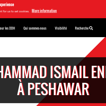
experience
More information
t for us to set cookies.
pour les DDH
Qui sommes-nous
Visibilité
Recherche
AMMAD ISMAIL EN
À PESHAWAR