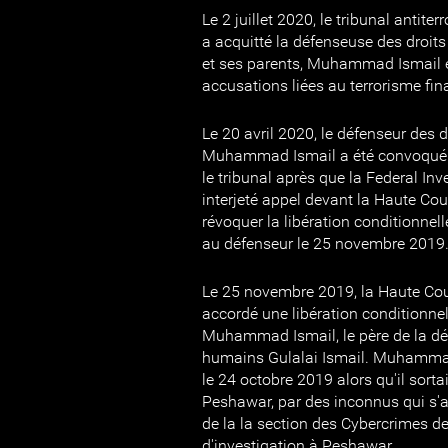
Le 2 juillet 2020, le tribunal antit
a acquitté la défenseuse des droit
et ses parents, Muhammad Ismail et
accusations liées au terrorisme fina
Le 20 avril 2020, le défenseur des 
Muhammad Ismail a été convoqué 
le tribunal après que la Federal In
interjeté appel devant la Haute Co
révoquer la libération conditionnel
au défenseur le 25 novembre 2019
Le 25 novembre 2019, la Haute Co
accordé une libération conditionne
Muhammad Ismail, le père de la dé
humains Gulalai Ismail. Muhammad
le 24 octobre 2019 alors qu'il sorta
Peshawar, par des inconnus qui s'a
de la la section des Cybercrimes de
d'investigation à Peshawar.