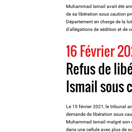
Muhammad Ismail avait été arrêté
de sa libération sous caution pr
Département en charge de la lutt
d'allégations de sédition et de 
16 Février 20
Refus de li
Ismail sous 
Le 15 février 2021, le tribunal a
demande de libération sous cau
Muhammad Ismail malgré son éta
dans une cellule avec plus de s