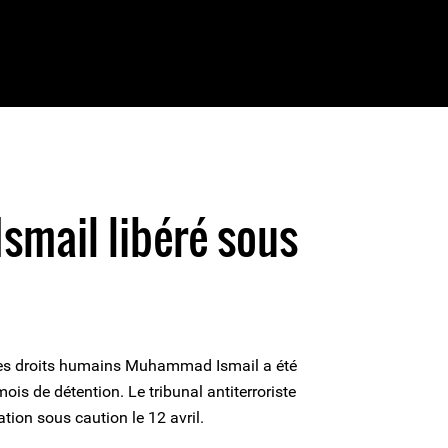
1
mail libéré sous
 des droits humains Muhammad Ismail a été
ois de détention. Le tribunal antiterroriste
tion sous caution le 12 avril.