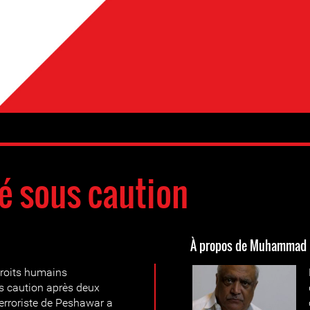
é sous caution
À propos de Muhammad 
droits humains
s caution après deux
terroriste de Peshawar a