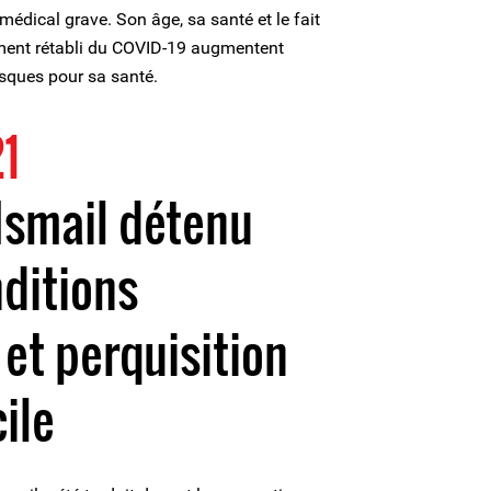
 médical grave. Son âge, sa santé et le fait
lement rétabli du COVID-19 augmentent
isques pour sa santé.
21
smail détenu
ditions
et perquisition
ile