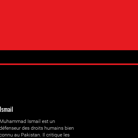
Ismail
Muhammad Ismail est un
défenseur des droits humains bien
connu au Pakistan. Il critique les