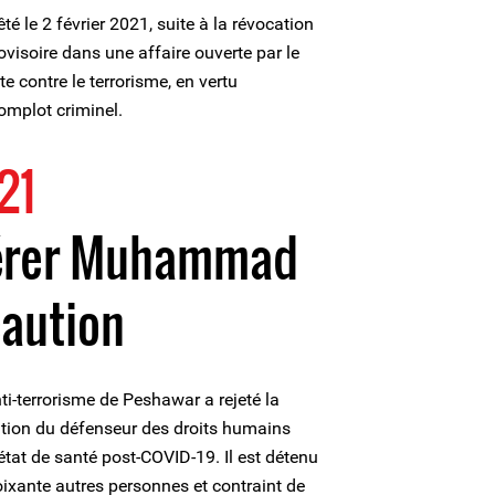
 le 2 février 2021, suite à la révocation
ovisoire dans une affaire ouverte par le
e contre le terrorisme, en vertu
complot criminel.
21
bérer Muhammad
caution
nti-terrorisme de Peshawar a rejeté la
tion du défenseur des droits humains
t de santé post-COVID-19. Il est détenu
oixante autres personnes et contraint de