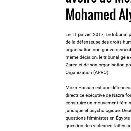
Mohamed Aly
Le 11 janvier 2017, Le tribunal 
de la défenseuse des droits h
organisation non-gouvernementa
même décision, le tribunal gèl
Zarea et de son organisation po
Organization (APRO).
Mozn Hassan est une défenseus
directrice exécutive de Nazra fo
construire un mouvement fémini
juridique et psychologique. De
questions féministes en Égypte
question des violences faites