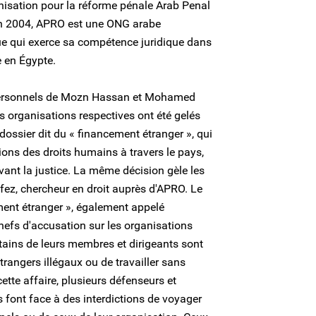
anisation pour la réforme pénale Arab Penal
n 2004, APRO est une ONG arabe
ue qui exerce sa compétence juridique dans
 en Égypte.
s personnels de Mozn Hassan et Mohamed
s organisations respectives ont été gelés
dossier dit du « financement étranger », qui
ions des droits humains à travers le pays,
vant la justice. La même décision gèle les
fez, chercheur en droit auprès d'APRO. Le
ement étranger », également appelé
hefs d'accusation sur les organisations
rtains de leurs membres et dirigeants sont
rangers illégaux ou de travailler sans
ette affaire, plusieurs défenseurs et
font face à des interdictions de voyager