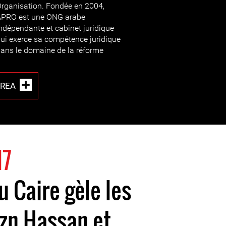
rganisation. Fondée en 2004,
APRO est une ONG arabe
ndépendante et cabinet juridique
ui exerce sa compétence juridique
ans le domaine de la réforme
REA
17
u Caire gèle les
zn Hassan et