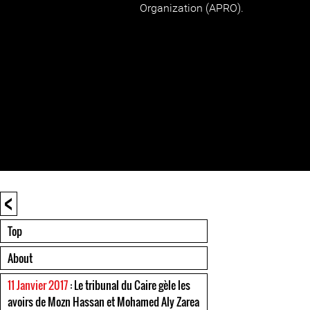
Organization (APRO).
<
Top
About
11 Janvier 2017
: Le tribunal du Caire gèle les
avoirs de Mozn Hassan et Mohamed Aly Zarea