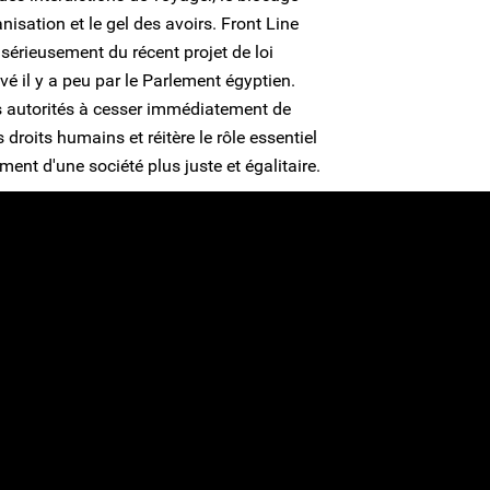
isation et le gel des avoirs. Front Line
sérieusement du récent projet de loi
uvé il y a peu par le Parlement égyptien.
s autorités à cesser immédiatement de
droits humains et réitère le rôle essentiel
ment d'une société plus juste et égalitaire.