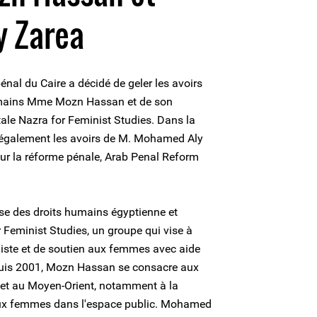
 Zarea
pénal du Caire a décidé de geler les avoirs
umains Mme Mozn Hassan et de son
le Nazra for Feminist Studies. Dans la
e également les avoirs de M. Mohamed Aly
ur la réforme pénale, Arab Penal Reform
e des droits humains égyptienne et
r Feminist Studies, un groupe qui vise à
ste et de soutien aux femmes avec aide
puis 2001, Mozn Hassan se consacre aux
 et au Moyen-Orient, notamment à la
 aux femmes dans l'espace public. Mohamed