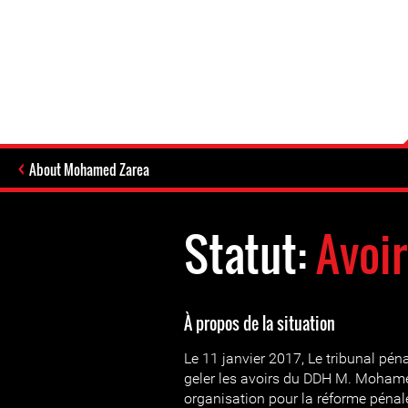
About Mohamed Zarea
Statut:
Avoir
À propos de la situation
Le 11 janvier 2017, Le tribunal pén
geler les avoirs du DDH M. Mohame
organisation pour la réforme pénal