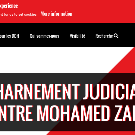
experience
More information
t for us to set cookies.
pour les DDH
Qui sommes-nous
Visibilité
Recherche
ARNEMENT JUDICI
NTRE MOHAMED ZA