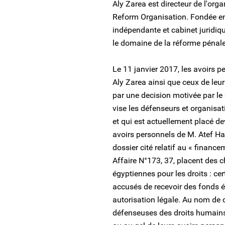
Aly Zarea est directeur de l'org
Reform Organisation. Fondée e
indépendante et cabinet juridiq
le domaine de la réforme pénale
Le 11 janvier 2017, les avoir
Aly Zarea ainsi que ceux de leur
par une decision motivée par le 
vise les défenseurs et organisat
et qui est actuellement placé de
avoirs personnels de M. Atef Ha
dossier cité relatif au « financ
Affaire N°173, 37, placent des c
égyptiennes pour les droits : ce
accusés de recevoir des fonds ét
autorisation légale. Au nom de c
défenseuses des droits humains 