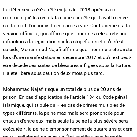
Le défenseur a été arrêté en janvier 2018 après avoir
communiqué les résultats d'une enquête qu'il avait menée
sur la mort d'un individu en garde à vue. Contrairement à la
version officielle, qui affirme que l'homme a été arrêté pour
infraction à la législation sur les stupéfiants et qu'il s'est
suicidé, Mohammad Najafi affirme que l'homme a été arrêté
lors d'une manifestation en décembre 2017 et qu'il est peut-
être décédé des suites de blessures infligées sous la torture.
Il a été libéré sous caution deux mois plus tard.
Mohammad Najafi risque un total de plus de 20 ans de
prison. En cas d'application de l'article 134 du Code pénal
islamique, qui stipule qu’ « en cas de crimes multiples de
types différents, la peine maximale sera prononcée pour
chacun d'entre eux, mais seule la peine la plus sévère sera
exécutée », la peine d'emprisonnement de quatre ans et demi
pour « collaboration avec un État hostile » sera la partie