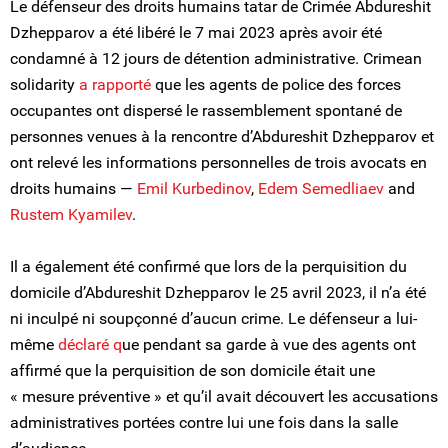
Le défenseur des droits humains tatar de Crimée Abdureshit
Dzhepparov a été libéré le 7 mai 2023 après avoir été
condamné à 12 jours de détention administrative. Crimean
solidarity
a rapporté
que les agents de police des forces
occupantes ont dispersé le rassemblement spontané de
personnes venues à la rencontre d’Abdureshit Dzhepparov et
ont relevé les informations personnelles de trois avocats en
droits humains —
Emil Kurbedinov
,
Edem Semedliaev
and
Rustem Kyamilev
.
Il a également été confirmé que lors de la perquisition du
domicile d’Abdureshit Dzhepparov le 25 avril 2023, il n’a été
ni inculpé ni soupçonné d’aucun crime. Le défenseur a lui-
même
déclaré q
ue pendant sa garde à vue des agents ont
affirmé que la perquisition de son domicile était une
« mesure préventive » et qu’il avait découvert les accusations
administratives portées contre lui une fois dans la salle