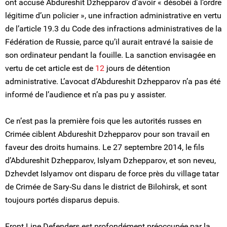
ont accusé Abdureshit Dzhepparov d’avoir « désobéi à l’ordre
légitime d’un policier », une infraction administrative en vertu
de l’article 19.3 du Code des infractions administratives de la
Fédération de Russie, parce qu’il aurait entravé la saisie de
son ordinateur pendant la fouille. La sanction envisagée en
vertu de cet article est de
1
2
jours de détention
administrative. L’avocat d’Abdureshit Dzhepparov n’a pas été
informé de l’audience et n’a pas pu y assister.
Ce n’est pas la première fois que les autorités russes en
Crimée ciblent Abdureshit Dzhepparov pour son travail en
faveur des droits humains. Le 27 septembre 2014, le fils
d’Abdureshit Dzhepparov, Islyam Dzhepparov, et son neveu,
Dzhevdet Islyamov ont disparu de force près du village tatar
de Crimée de Sary-Su dans le district de Bilohirsk, et sont
toujours portés disparus depuis.
Front Line Defenders est profondément préoccupée par la