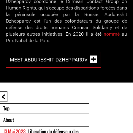
Dzhepparov coordonne le Crimean Contact Group on
Human Rights, qui s’occupe des disparitions forcées dans
la péninsule occupée par la Russie. Abdureshit
Dzhepparov est l’un des cofondateurs du groupe de
défense des droits humains Crimean Solidarity et de
plusieurs autres initiatives. En 2020 il a été
nommé
au
Prix Nobel de la Paix.
MEET ABDURESHIT DZHEPPAROV
<
Top
About
13 Mai 2023
: Libération du défenseur des