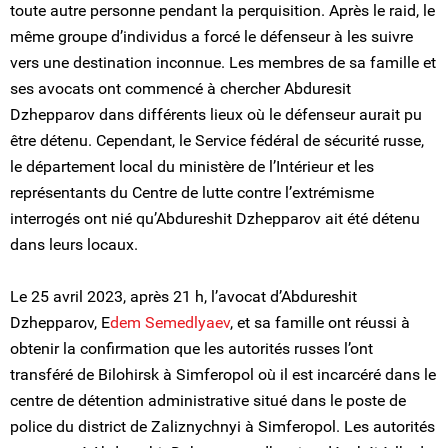
toute autre personne pendant la perquisition. Après le raid, le
même groupe d’individus a forcé le défenseur à les suivre
vers une destination inconnue. Les membres de sa famille et
ses avocats ont commencé à chercher Abduresit
Dzhepparov dans différents lieux où le défenseur aurait pu
être détenu. Cependant, le Service fédéral de sécurité russe,
le département local du ministère de l’Intérieur et les
représentants du Centre de lutte contre l’extrémisme
interrogés ont nié qu’Abdureshit Dzhepparov ait été détenu
dans leurs locaux.
Le 25 avril 2023, après 21 h, l’avocat d’Abdureshit
Dzhepparov, E
dem Semedlyaev
, et sa famille ont réussi à
obtenir la confirmation que les autorités russes l’ont
transféré de Bilohirsk à Simferopol où il est incarcéré dans le
centre de détention administrative situé dans le poste de
police du district de Zaliznychnyi à Simferopol. Les autorités