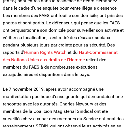
(FAES) sont entrés dans la résidence de Pedro Hernandez
dans le cadre d'une enquête pour vente illégale d’essence.
Les membres des FAES ont fouillé son domicile, ont pris des
photos et sont partis. Le défenseur, qui pense que les FAES
ont perquisitionné son domicile pour surveiller son activité et
vérifier sa localisation, s'est retiré des réseaux sociaux
pendant plusieurs jours par crainte pour sa sécurité. Des
rapports d'
Human Rights Watch
et du
Haut-Commissariat
des Nations Unies aux droits de l'Homme
relient des
membres du FAES à de nombreuses exécutions
extrajudiciaires et disparitions dans le pays.
Le 7 novembre 2019, après avoir accompagné une
manifestation pacifique d'enseignants qui demandaient une
rencontre avec les autorités, Charles Newbury et des
membres de la Coalición Magisterial Sindical ont été
surveillés chez eux par des membres du Service national des
renseignements SEBIN, qui ont observé leurs activités en se