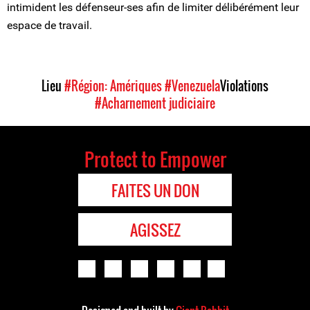
intimident les défenseur-ses afin de limiter délibérément leur
espace de travail.
Lieu
#Région: Amériques
#Venezuela
Violations
#Acharnement judiciaire
Protect to Empower
FAITES UN DON
AGISSEZ