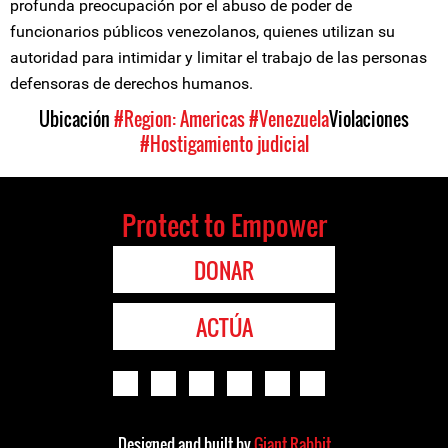
profunda preocupación por el abuso de poder de
funcionarios públicos venezolanos, quienes utilizan su
autoridad para intimidar y limitar el trabajo de las personas
defensoras de derechos humanos.
Ubicación
#Region: Americas
#Venezuela
Violaciones
#Hostigamiento judicial
Protect to Empower
DONAR
ACTÚA
Designed and built by
Giant Rabbit