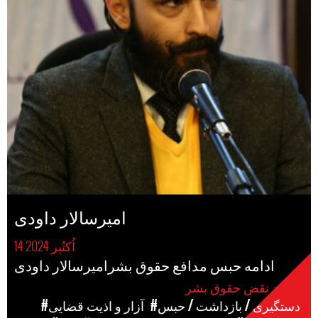
امیرسالار داودی
14 اُکتُبر 2024
ادامه حبس مدافع حقوق بشرامیرسالار داودی
موارد نقض حقوق بشر
#دستگیری / بازداشت / حبس
#آزار و اذیت قضایی