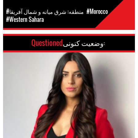
مکان
#Morocco
#منطقه: شرق میانه و شمال آفریقا
#Western Sahara
وضعیت کنونی:
Questioned