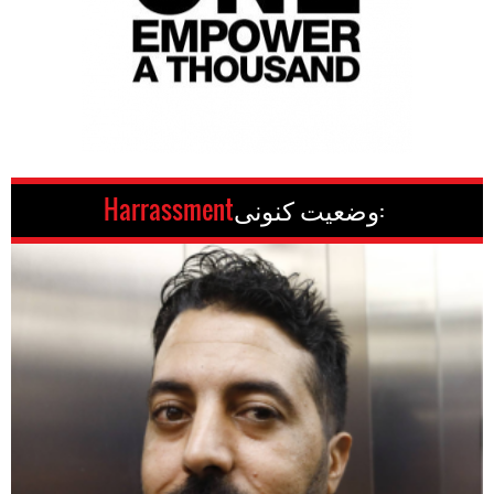
وضعیت کنونی:
Harrassment