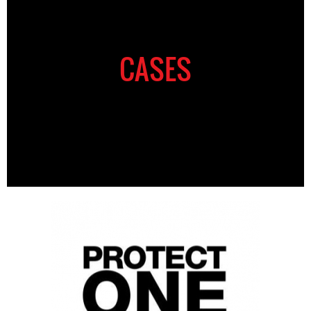
CASES