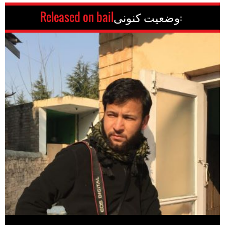
وضعیت کنونی:
Released on bail