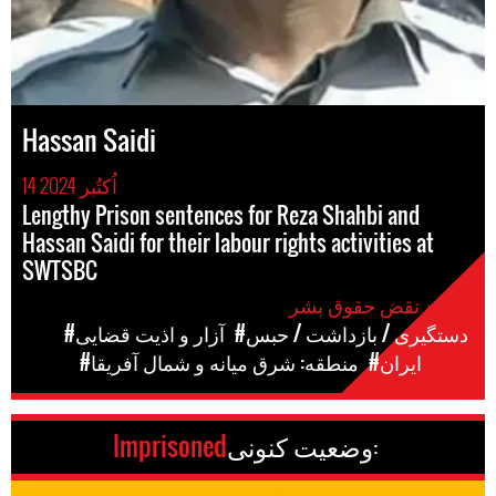
Hassan Saidi
14 اُکتُبر 2024
Lengthy Prison sentences for Reza Shahbi and
Hassan Saidi for their labour rights activities at
SWTSBC
موارد نقض حقوق بشر
#دستگیری / بازداشت / حبس
#آزار و اذیت قضایی
مکان
#ایران
#منطقه: شرق میانه و شمال آفریقا
وضعیت کنونی:
Imprisoned