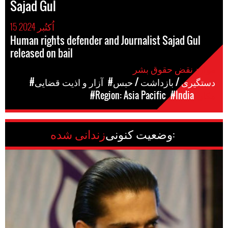
Sajad Gul
15 اُکتُبر 2024
Human rights defender and Journalist Sajad Gul
released on bail
موارد نقض حقوق بشر
#دستگیری / بازداشت / حبس
#آزار و اذیت قضایی
مکان
#India
#Region: Asia Pacific
وضعیت کنونی:
زندانی شده