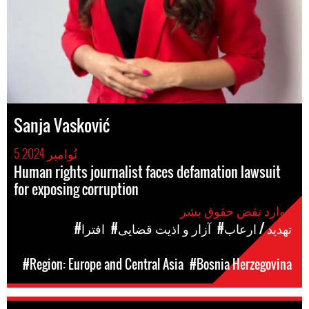
Sanja Vasković
5 نُوامبر 2024
Human rights journalist faces defamation lawsuit
for exposing corruption
موارد نقض حقوق بشر
#تهدید / ارعاب
#آزار و اذیت قضایی
#افترا
مکان
#Region: Europe and Central Asia
#Bosnia Herzegovina