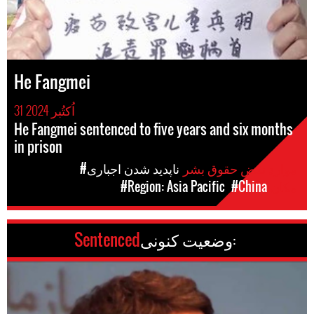
He Fangmei
31 اُکتُبر 2024
He Fangmei sentenced to five years and six months
in prison
موارد نقض حقوق بشر
#ناپدید شدن اجباری
مکان
#China
#Region: Asia Pacific
وضعیت کنونی:
Sentenced