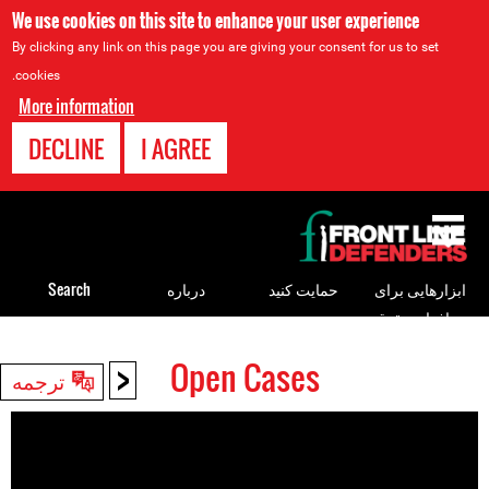
We use cookies on this site to enhance your user experience
By clicking any link on this page you are giving your consent for us to set
cookies.
More information
DECLINE
I AGREE
Back
to
top
ابزارهایی برای
حمایت کنید
درباره
Search
مدافعان حقوق
بشر
<
Open Cases
Back
ترجمه
to
top