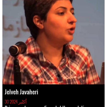
Jelveh Javaheri
30 اُکتُبر 2024