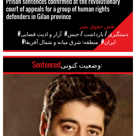
Prison sentences confirmed at the revolutionary
court of appeals for a group of human rights
defenders in Gilan province
موارد نقض حقوق بشر
#دستگیری / بازداشت / حبس
#آزار و اذیت قضایی
مکان
#ایران
#منطقه: شرق میانه و شمال آفریقا
وضعیت کنونی:
Sentenced