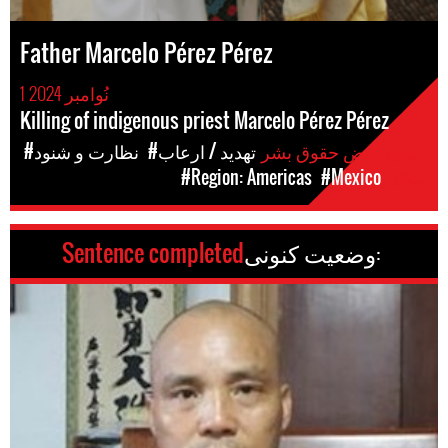
Father Marcelo Pérez Pérez
1 نُوامبر 2024
Killing of indigenous priest Marcelo Pérez Pérez
موارد نقض حقوق بشر
#تهدید / ارعاب
#نظارت و شنود
مکان
#Mexico
#Region: Americas
وضعیت کنونی:
Sentence completed