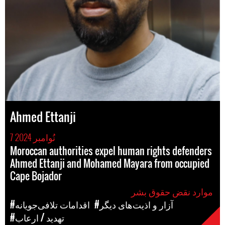
Ahmed Ettanji
7 نُوامبر 2024
Moroccan authorities expel human rights defenders
Ahmed Ettanji and Mohamed Mayara from occupied
Cape Bojador
موارد نقض حقوق بشر
#آزار و اذیت‌های دیگر
#اقدامات تلافی‌جویانه
#تهدید / ارعاب