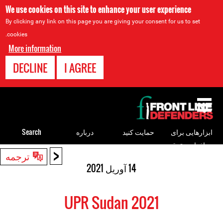
We use cookies on this site to enhance your user experience
By clicking any link on this page you are giving your consent for us to set
cookies.
More information
DECLINE
I AGREE
Back
to
top
ابزارهایی برای
حمایت کنید
درباره
Search
مدافعان حقوق
<
Back
ترجمه
بشر
to
14 آوریل 2021
top
UPR Sudan 2021