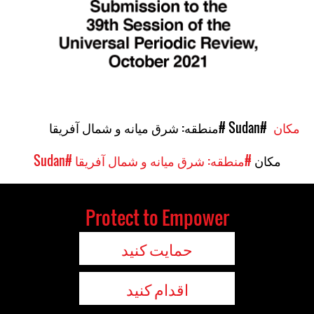
مکان
#Sudan
#منطقه: شرق میانه و شمال آفریقا
مکان
#منطقه: شرق میانه و شمال آفریقا
#Sudan
Protect to Empower
حمایت کنید
اقدام کنید