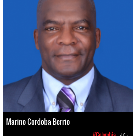
Marino Cordoba Berrio
مکان
#Colombia