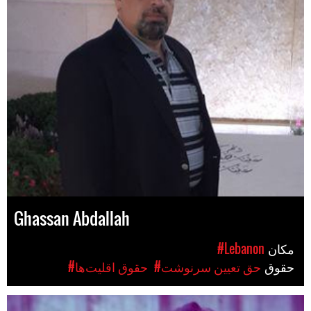
Ghassan Abdallah
مکان
#Lebanon
حقوق
#حق تعیین سرنوشت
#حقوق اقلیت‌ها