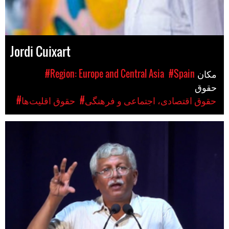
Jordi Cuixart
مکان
#Spain
#Region: Europe and Central Asia
حقوق
#حقوق اقتصادی، اجتماعی و فرهنگی
#حقوق اقلیت‌ها