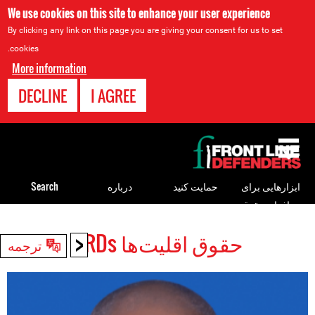
We use cookies on this site to enhance your user experience
By clicking any link on this page you are giving your consent for us to set
cookies.
More information
DECLINE
I AGREE
Back
to
top
ابزارهایی برای
حمایت کنید
درباره
Search
مدافعان حقوق
بشر
<
حقوق اقلیت‌ها HRDs
Back
ترجمه
to
top