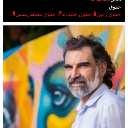
حقوق
#حقوق زمین
#حقوق اقلیت‌ها
#حقوق محیط‌زیستی