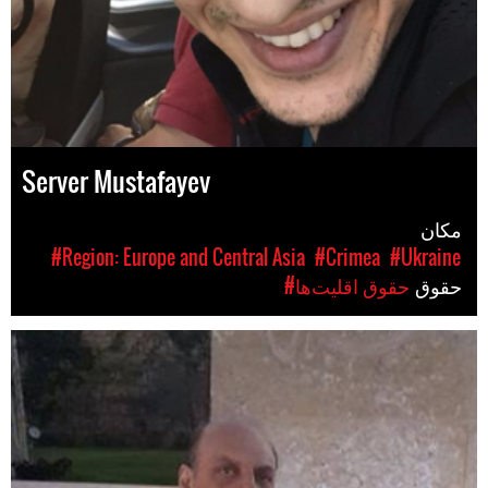
Server Mustafayev
مکان
#Region: Europe and Central Asia
#Crimea
#Ukraine
حقوق
#حقوق اقلیت‌ها