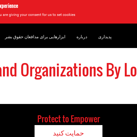
experience
u are giving your consent for us to set cookies.
پدیداری
درباره
ابزارهایی برای مدافعان حقوق بشر
and Organizations By Lo
Protect to Empower
حمایت کنید