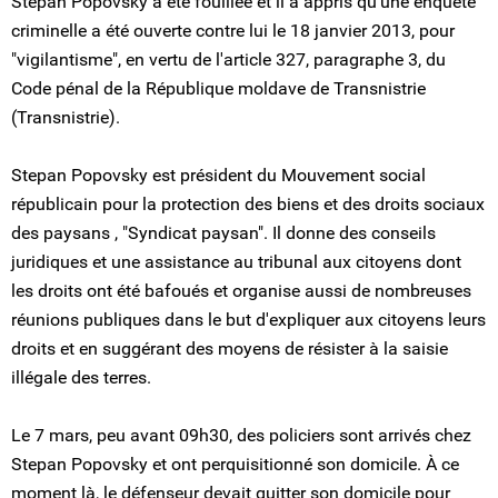
Stepan Popovsky a été fouillée et il a appris qu'une enquête
criminelle a été ouverte contre lui le 18 janvier 2013, pour
"vigilantisme", en vertu de l'article 327, paragraphe 3, du
Code pénal de la République moldave de Transnistrie
(Transnistrie).
Stepan Popovsky est président du Mouvement social
républicain pour la protection des biens et des droits sociaux
des paysans , "Syndicat paysan". Il donne des conseils
juridiques et une assistance au tribunal aux citoyens dont
les droits ont été bafoués et organise aussi de nombreuses
réunions publiques dans le but d'expliquer aux citoyens leurs
droits et en suggérant des moyens de résister à la saisie
illégale des terres.
Le 7 mars, peu avant 09h30, des policiers sont arrivés chez
Stepan Popovsky et ont perquisitionné son domicile. À ce
moment là, le défenseur devait quitter son domicile pour