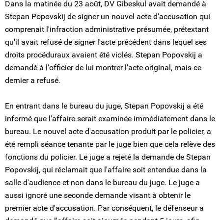
Dans la matinée du 23 août, DV Gibeskul avait demandé à
Stepan Popovskij de signer un nouvel acte d'accusation qui
comprenait l'infraction administrative présumée, prétextant
qu'il avait refusé de signer l'acte précédent dans lequel ses
droits procéduraux avaient été violés. Stepan Popovskij a
demandé à l'officier de lui montrer l'acte original, mais ce
dernier a refusé.
En entrant dans le bureau du juge, Stepan Popovskij a été
informé que l'affaire serait examinée immédiatement dans le
bureau. Le nouvel acte d'accusation produit par le policier, a
été rempli séance tenante par le juge bien que cela relève des
fonctions du policier. Le juge a rejeté la demande de Stepan
Popovskij, qui réclamait que l'affaire soit entendue dans la
salle d'audience et non dans le bureau du juge. Le juge a
aussi ignoré une seconde demande visant à obtenir le
premier acte d'accusation. Par conséquent, le défenseur a