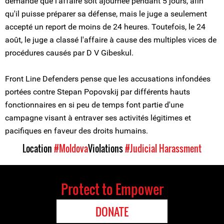
demandé que l'affaire soit ajournée pendant 5 jours, afin
qu'il puisse préparer sa défense, mais le juge a seulement
accepté un report de moins de 24 heures. Toutefois, le 24
août, le juge a classé l'affaire à cause des multiples vices de
procédures causés par D V Gibeskul.
Front Line Defenders pense que les accusations infondées
portées contre Stepan Popovskij par différents hauts
fonctionnaires en si peu de temps font partie d'une
campagne visant à entraver ses activités légitimes et
pacifiques en faveur des droits humains.
Location
#Moldova
Violations
#Judicial Harassment
Protect to Empower
DONATE