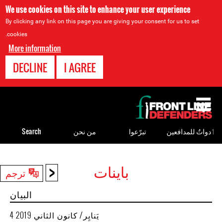
We use cookies on this site to enhance your user experience
By clicking any link on this page you are giving your consent for us to set
cookies.
More information
DECLINE
I AGREE
Back
to
top
ٲدواتٌ للمدافعين
تبرّعوا
من نحن
Search
<
باينات
Back
ترجم
to
البيان
top
4 يَنايِر/ كانون الثاني 2019