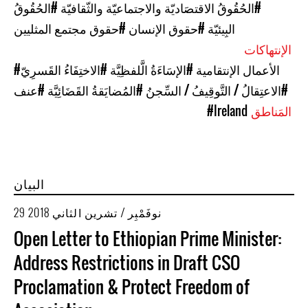
#الحُقُوقُ الاقتصَاديّة والاجتماعيّة والثّقافيّة
#الحُقُوقُ
البِيئيّة
#حقوق الإنسان
#حقوق مجتمع المثليين
الإنتهاكات
#الأعمال الإنتقامية
#الإسَاءَةُ الَّلفظِيَّة
#الاختِفَاءُ القَسرِيّ
#الاعتِقالُ / التَّوقِيفُ / السِّجنُ
#المُضايَقةُ القَضَائِيَّة
#عنف
المَناطق
#Ireland
البيان
29 نوفَمْبِر / تشرين الثاني 2018
Open Letter to Ethiopian Prime Minister:
Address Restrictions in Draft CSO
Proclamation & Protect Freedom of