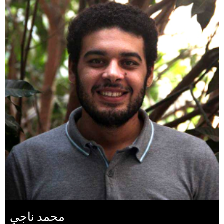
محمد ناجي