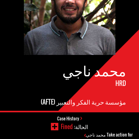
محمد ناجي
HRD
مؤسسة حرية الفكر والتعبير (AFTE)
Case History
الحالة:
Fined
Take action for محمد ناجي