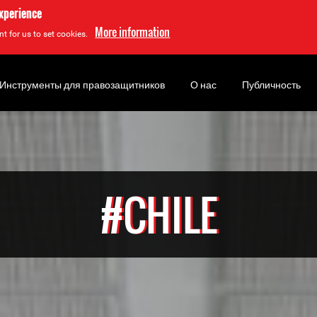
experience
More information
t for us to set cookies.
Инструменты для правозащитников
О нас
Публичность
#CHILE