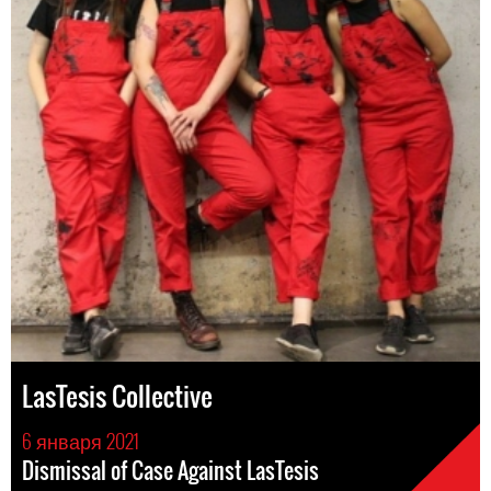
LasTesis Collective
6 января 2021
Dismissal of Case Against LasTesis