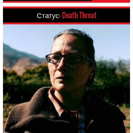
Статус:
Death Threat