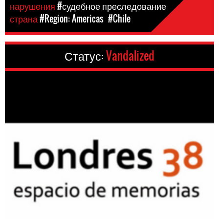
нарушения
#судебное преследование
страна
#Region: Americas
#Chile
Статус:
Vandalized