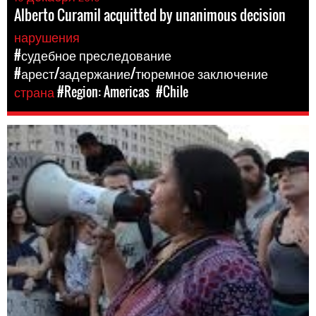
Alberto Curamil acquitted by unanimous decision
нарушения
#судебное преследование
#арест/задержание/тюремное заключение
страна
#Region: Americas
#Chile