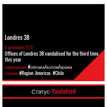
Londres 38
8 декабря 2020
Offices of Londres 38 vandalised for the third time
this year
нарушения
#облава/взлом/кража
страна
#Region: Americas
#Chile
Статус:
Vandalised