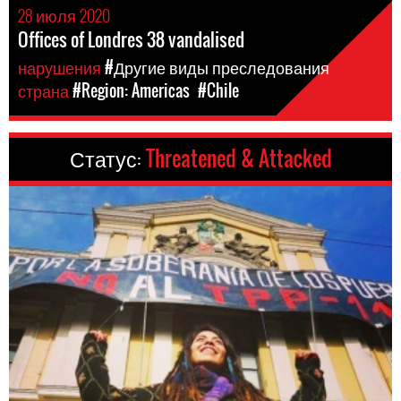
28 июля 2020
Offices of Londres 38 vandalised
нарушения
#Другие виды преследования
страна
#Region: Americas
#Chile
Статус:
Threatened & Attacked