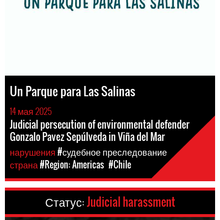
Un Parque para Las Salinas
14 мая 2025
Judicial persecution of environmental defender
Gonzalo Pavez Sepúlveda in Viña del Mar
нарушения
#судебное преследование
страна
#Region: Americas
#Chile
Статус:
Judicial harassment