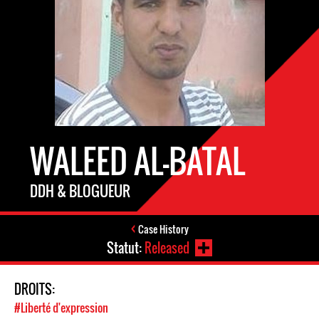
WALEED AL-BATAL
DDH & BLOGUEUR
Case History
Statut:
Released
DROITS:
#Liberté d'expression