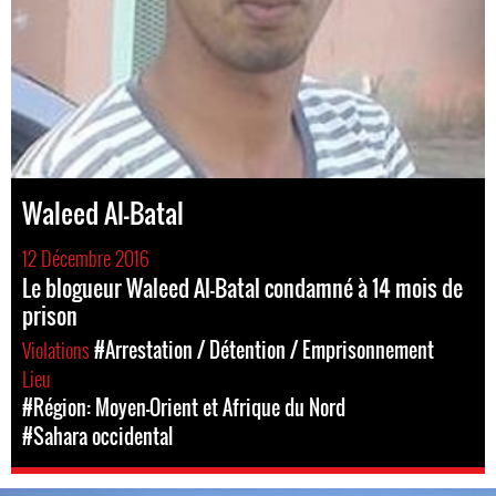
Waleed Al-Batal
12 Décembre 2016
Le blogueur Waleed Al-Batal condamné à 14 mois de
prison
Violations
#Arrestation / Détention / Emprisonnement
Lieu
#Région: Moyen-Orient et Afrique du Nord
#Sahara occidental