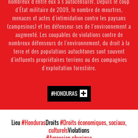
nombreux d'entre eux à s'autocensurer. Depuis le coup
d'État militaire de 2009, le nombre de meurtres,
menaces et actes d'intimidation contre les paysans
(campesinos) et les défenseur-ses de l'environnement a
augmenté. Les coupables de violations contre de
nombreux défenseurs de l'environnement, du droit à la
terre et des populations autochtones sont souvent
d'influents propriétaires terriens ou des compagnies
d'exploitation forestière.
#HONDURAS
Lieu
#Honduras
Droits
#Droits économiques, sociaux,
culturels
Violations