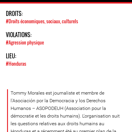
DROITS:
#Droits économiques, sociaux, culturels
VIOLATIONS:
#Agression physique
LIEU:
#Honduras
Tommy Morales est journaliste et membre de
l'Asociación por la Democracia y los Derechos
Humanos – ASOPODEUH (Association pour la
démocratie et les droits humains). L'organisation suit
les questions relatives aux droits humains au
Honduras et a récemment été au premier plan de la