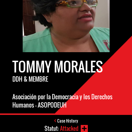
TOMMY MORALES
DDH & MEMBRE
Asociación por la Democracia y los Derechos
Humanos – ASOPODEUH
Case History
Statut:
Attacked