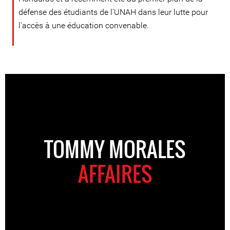
défense des étudiants de l'UNAH dans leur lutte pour
l'accès à une éducation convenable.
TOMMY MORALES
AFFAIRES