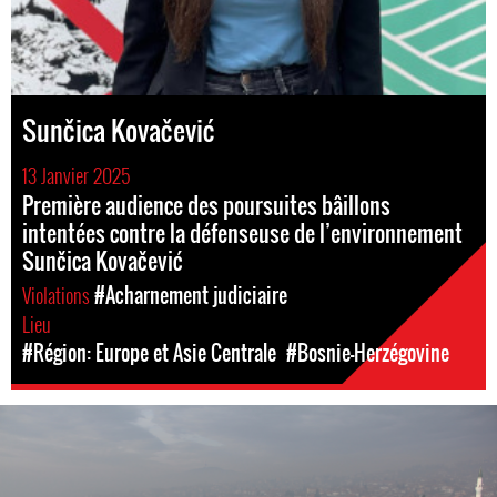
Sunčica Kovačević
13 Janvier 2025
Première audience des poursuites bâillons
intentées contre la défenseuse de l’environnement
Sunčica Kovačević
Violations
#Acharnement judiciaire
Lieu
#Région: Europe et Asie Centrale
#Bosnie-Herzégovine
#Bosnia