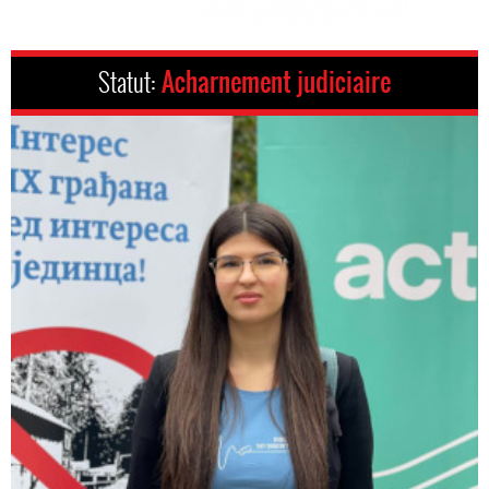
Statut:
Acharnement judiciaire