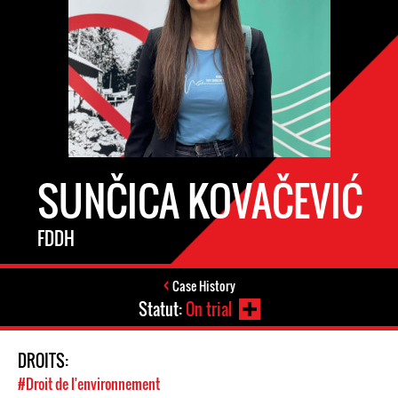
SUNČICA KOVAČEVIĆ
FDDH
Case History
Statut:
On trial
DROITS:
#Droit de l'environnement