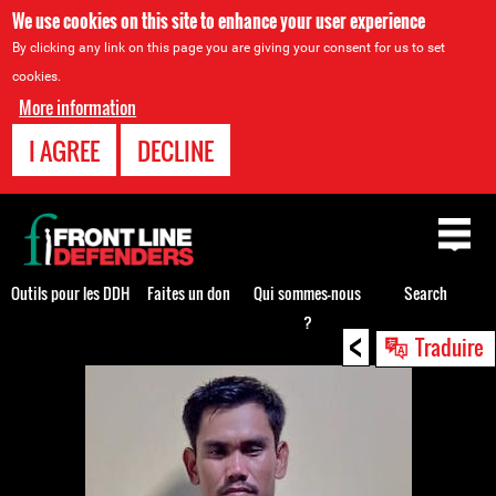
We use cookies on this site to enhance your user experience
By clicking any link on this page you are giving your consent for us to set
cookies.
More information
I AGREE
DECLINE
Back
to
top
Outils pour les DDH
Faites un don
Qui sommes-nous
Search
?
<
Back
Traduire
to
top