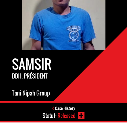
SAMSIR
DDH, PRÉSIDENT
Tani Nipah Group
Case History
Statut:
Released