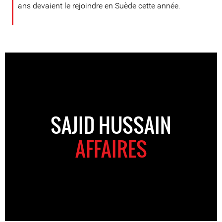
ans devaient le rejoindre en Suède cette année.
SAJID HUSSAIN
AFFAIRES