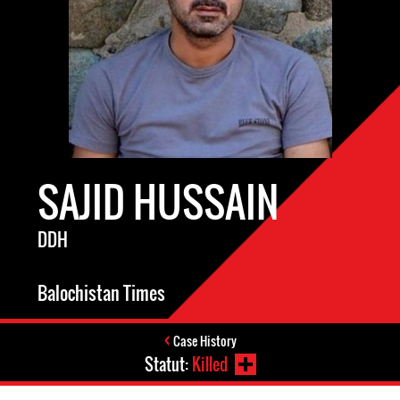
SAJID HUSSAIN
DDH
Balochistan Times
Case History
Statut:
Killed