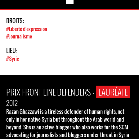
DROITS:
#Liberté d'expression
#Journalisme
LIEU:
#Syrie
PRIX FRONT LINE DEFENDERS -
LAURÉATE
2012
Razan Ghazzawi is a tireless defender of human rights, not
only in her native Syria but throughout the Arab world and
beyond. She is an active blogger who also works for the SCM
advocating for journalists and bloggers under threat in Syria