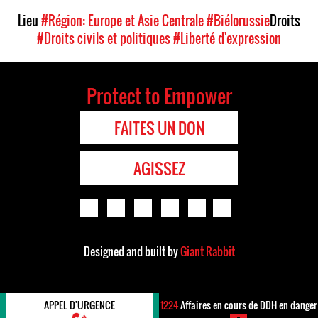
Lieu
#Région: Europe et Asie Centrale
#Biélorussie
Droits
#Droits civils et politiques
#Liberté d'expression
Protect to Empower
FAITES UN DON
AGISSEZ
Designed and built by
Giant Rabbit
APPEL D'URGENCE
1224
Affaires en cours de DDH en danger