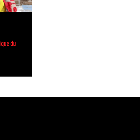
ique du