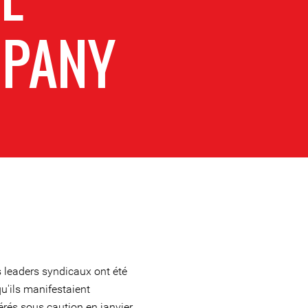
PANY
 leaders syndicaux ont été
qu'ils manifestaient
bérés sous caution en janvier