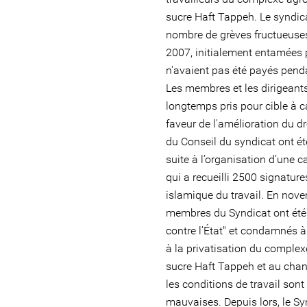
sucre Haft Tappeh. Le syndica
nombre de grèves fructueuse
2007, initialement entamées p
n'avaient pas été payés penda
Les membres et les dirigeant
longtemps pris pour cible à c
faveur de l'amélioration du d
du Conseil du syndicat ont été
suite à l’organisation d’une 
qui a recueilli 2500 signatur
islamique du travail. En nov
membres du Syndicat ont ét
contre l'État" et condamnés à
à la privatisation du complex
sucre Haft Tappeh et au cha
les conditions de travail son
mauvaises. Depuis lors, le S