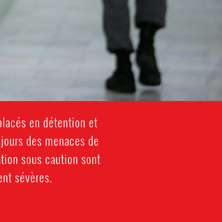
placés en détention et
oujours des menaces de
ation sous caution sont
ent sévères.