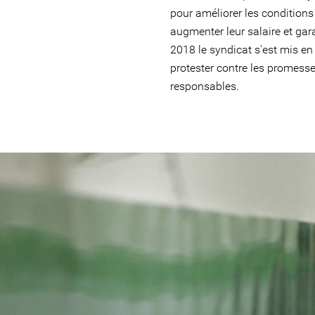
pour améliorer les conditions
augmenter leur salaire et gara
2018 le syndicat s'est mis e
protester contre les promess
responsables.
#Iran-
general-
context.jpg