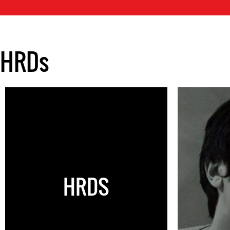
HRDs
HRDS