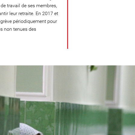
 de travail de ses membres,
ntir leur retraite. En 2017 et
n grève périodiquement pour
es non tenues des