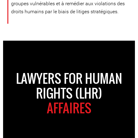
groupes vulnérables et à remédier aux violations des
droits humains par le biais de litiges stratégiques.
LAWYERS FOR HUMAN
RIGHTS (LHR)
AFFAIRES