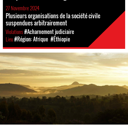
27 Novembre 2024
Plusieurs organisations de la société civile
suspendues arbitrairement
Violations
#Acharnement judiciaire
Lieu
#Région: Afrique
#Éthiopie
ethiopia_landscape.jpg