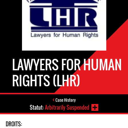
LAWYERS FOR HUMAN
RIGHTS (LHR)
Case History
Statut:
Arbitrarily Suspended
DROITS: