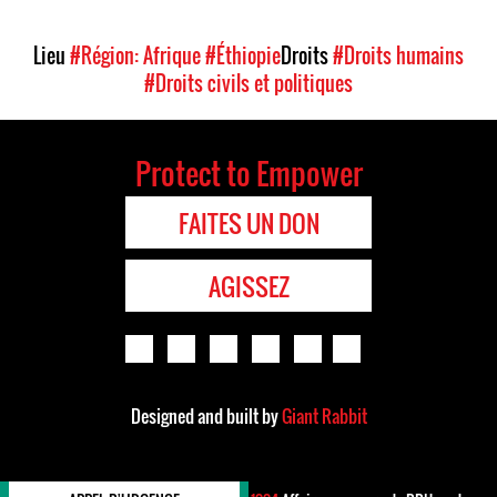
Lieu
#Région: Afrique
#Éthiopie
Droits
#Droits humains
#Droits civils et politiques
Protect to Empower
FAITES UN DON
AGISSEZ
Designed and built by
Giant Rabbit