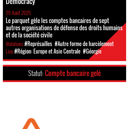
Democracy
29 Août 2025
Le parquet gèle les comptes bancaires de sept
autres organisations de défense des droits humains
et de la société civile
Violations
#Représailles
#Autre forme de harcèlement
Lieu
#Région: Europe et Asie Centrale
#Géorgie
Statut:
Compte bancaire gelé