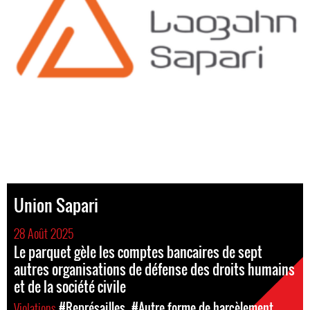
Union Sapari
28 Août 2025
Le parquet gèle les comptes bancaires de sept
autres organisations de défense des droits humains
et de la société civile
Violations
#Représailles
#Autre forme de harcèlement