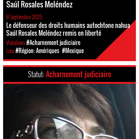
Saúl Rosales Meléndez
8 Septembre 2025
Le défenseur des droits humains autochtone nahua
Saúl Rosales Meléndez remis en liberté
Violations
#Acharnement judiciaire
Lieu
#Région: Amériques
#Mexique
Statut:
Acharnement judiciaire