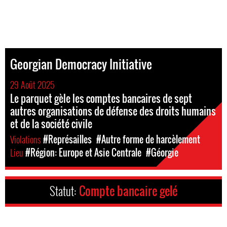
Georgian Democracy Initiative
29 Août 2025
Le parquet gèle les comptes bancaires de sept
autres organisations de défense des droits humains
et de la société civile
Violations
#Représailles
#Autre forme de harcèlement
Lieu
#Région: Europe et Asie Centrale
#Géorgie
Statut:
Compte bancaire gelé