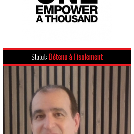
Statut:
Détenu à l'isolement