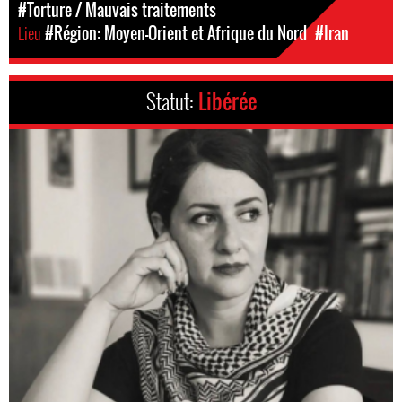
#Torture / Mauvais traitements
Lieu
#Région: Moyen-Orient et Afrique du Nord
#Iran
Statut:
Libérée