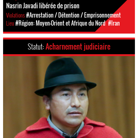
Nasrin Javadi libérée de prison
Violations
#Arrestation / Détention / Emprisonnement
Lieu
#Région: Moyen-Orient et Afrique du Nord
#Iran
Statut:
Acharnement judiciaire