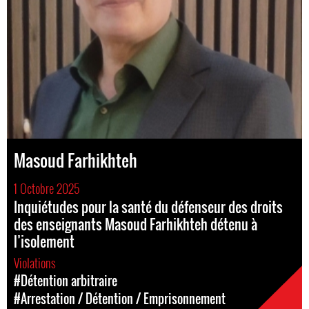
Masoud Farhikhteh
1 Octobre 2025
Inquiétudes pour la santé du défenseur des droits
des enseignants Masoud Farhikhteh détenu à
l’isolement
Violations
#Détention arbitraire
#Arrestation / Détention / Emprisonnement