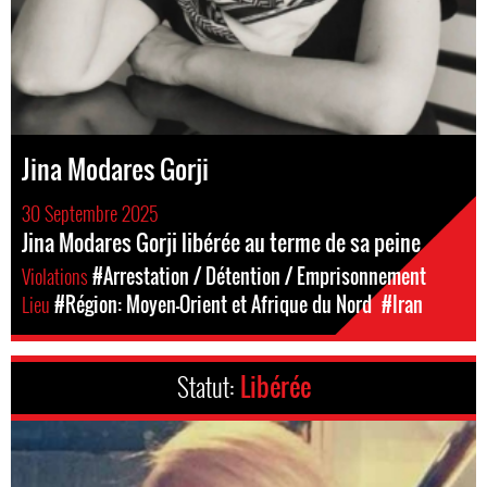
Jina Modares Gorji
30 Septembre 2025
Jina Modares Gorji libérée au terme de sa peine
Violations
#Arrestation / Détention / Emprisonnement
Lieu
#Région: Moyen-Orient et Afrique du Nord
#Iran
Statut:
Libérée