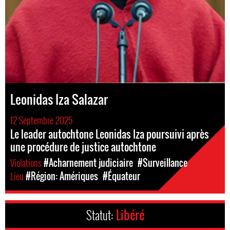
Leonidas Iza Salazar
12 Septembre 2025
Le leader autochtone Leonidas Iza poursuivi après
une procédure de justice autochtone
Violations
#Acharnement judiciaire
#Surveillance
Lieu
#Région: Amériques
#Équateur
Statut:
Libéré