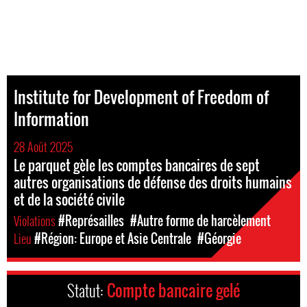
Institute for Development of Freedom of
Information
28 Août 2025
Le parquet gèle les comptes bancaires de sept
autres organisations de défense des droits humains
et de la société civile
Violations
#Représailles
#Autre forme de harcèlement
Lieu
#Région: Europe et Asie Centrale
#Géorgie
Statut:
Compte bancaire gelé