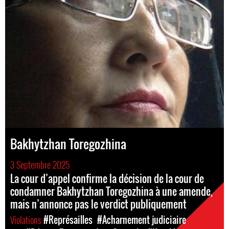
Bakhytzhan Toregozhina
3 Septembre 2025
La cour d’appel confirme la décision de la cour de
condamner Bakhytzhan Toregozhina à une amende,
mais n’annonce pas le verdict publiquement
Violations
#Représailles
#Acharnement judiciaire